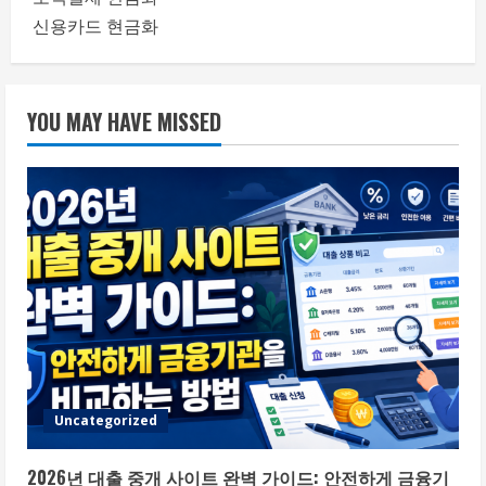
신용카드 현금화
YOU MAY HAVE MISSED
Uncategorized
2026년 대출 중개 사이트 완벽 가이드: 안전하게 금융기