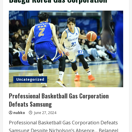
Uncategorized
Professional Basketball Gas Corporation
Defeats Samsung
nubko
June 27, 2024
Professional Basketball Gas Corporation Defeats
Samsung Despite Nicholson’s Absence… Belangel