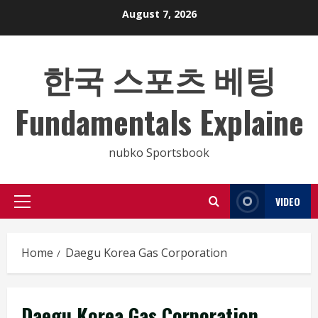
Skip
August 7, 2026
to
content
한국 스포츠 베팅
Fundamentals Explaine
nubko Sportsbook
VIDEO
Primary
Menu
Home
Daegu Korea Gas Corporation
Daegu Korea Gas Corporation