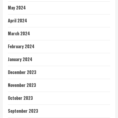
May 2024
April 2024
March 2024
February 2024
January 2024
December 2023
November 2023
October 2023
September 2023