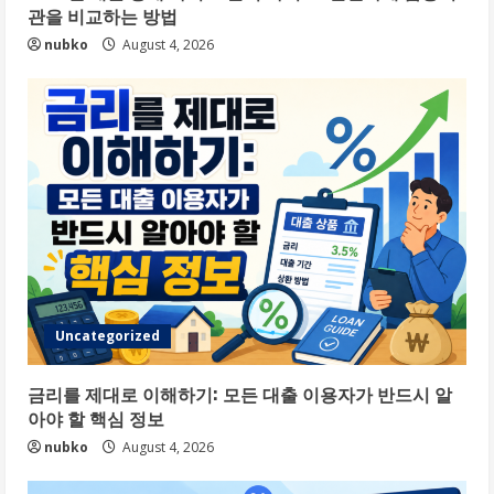
관을 비교하는 방법
nubko
August 4, 2026
Uncategorized
금리를 제대로 이해하기: 모든 대출 이용자가 반드시 알
아야 할 핵심 정보
nubko
August 4, 2026