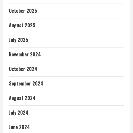
October 2025
August 2025
July 2025
November 2024
October 2024
September 2024
August 2024
July 2024
June 2024