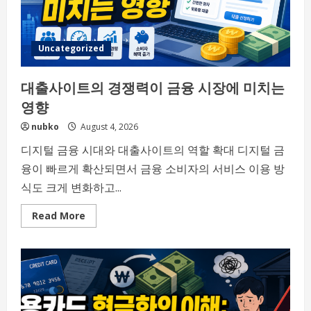
대
출
을
위
한
Uncategorized
초
보
자
대출사이트의 경쟁력이 금융 시장에 미치는
가
이
영향
드
nubko
August 4, 2026
디지털 금융 시대와 대출사이트의 역할 확대 디지털 금
융이 빠르게 확산되면서 금융 소비자의 서비스 이용 방
식도 크게 변화하고...
Read
Read More
more
about
대
출
사
이
트
의
경