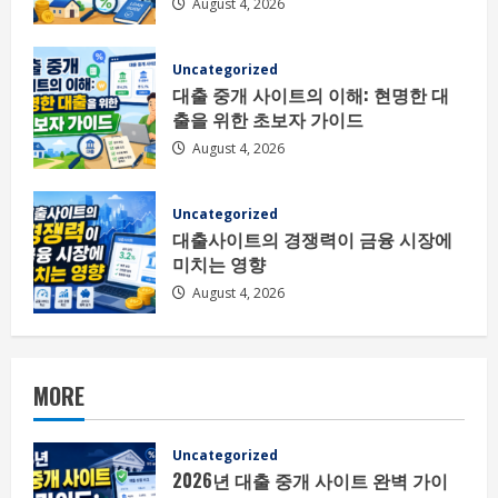
August 4, 2026
Uncategorized
대출 중개 사이트의 이해: 현명한 대
출을 위한 초보자 가이드
August 4, 2026
Uncategorized
대출사이트의 경쟁력이 금융 시장에
미치는 영향
August 4, 2026
MORE
Uncategorized
2026년 대출 중개 사이트 완벽 가이