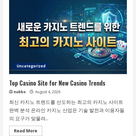
카
드
현
금
화
의
이
해:
수
수
료,
손
실,
그
리
고
Uncategorized
법
적
위
Top Casino Site for New Casino Trends
험
이
소
nubko
August 4, 2026
비
자
최신 카지노 트렌드를 선도하는 최고의 카지노 사이트
에
게
완벽 분석 온라인 카지노 산업은 기술 발전과 이용자들
미
치
의 요구가 맞물려...
는
영
향
Read
Read More
more