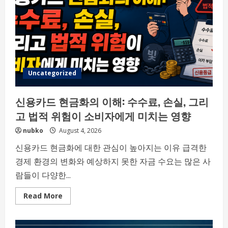
쟁
력
이
금
융
시
장
에
미
치
는
Uncategorized
영
향
신용카드 현금화의 이해: 수수료, 손실, 그리
고 법적 위험이 소비자에게 미치는 영향
nubko
August 4, 2026
신용카드 현금화에 대한 관심이 높아지는 이유 급격한
경제 환경의 변화와 예상하지 못한 자금 수요는 많은 사
람들이 다양한...
Read
Read More
more
about
신
용