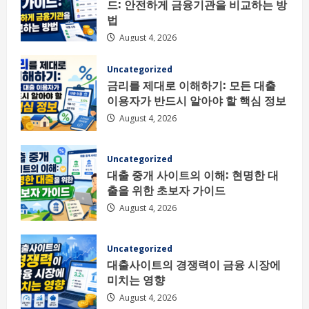
드: 안전하게 금융기관을 비교하는 방
법
August 4, 2026
Uncategorized
금리를 제대로 이해하기: 모든 대출
이용자가 반드시 알아야 할 핵심 정보
August 4, 2026
Uncategorized
대출 중개 사이트의 이해: 현명한 대
출을 위한 초보자 가이드
August 4, 2026
Uncategorized
대출사이트의 경쟁력이 금융 시장에
미치는 영향
August 4, 2026