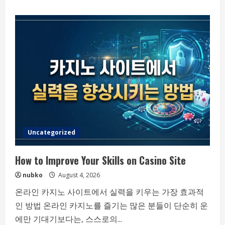
about
Top
Casino
Site
for
New
Casino
Trends
Uncategorized
How to Improve Your Skills on Casino Site
nubko
August 4, 2026
온라인 카지노 사이트에서 실력을 키우는 가장 효과적
인 방법 온라인 카지노를 즐기는 많은 분들이 단순히 운
에만 기대기보다는, 스스로의...