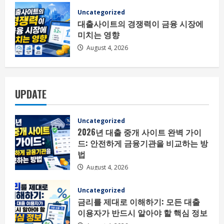
Uncategorized
대출사이트의 경쟁력이 금융 시장에
미치는 영향
August 4, 2026
UPDATE
Uncategorized
2026년 대출 중개 사이트 완벽 가이
드: 안전하게 금융기관을 비교하는 방
법
August 4, 2026
Uncategorized
금리를 제대로 이해하기: 모든 대출
이용자가 반드시 알아야 할 핵심 정보