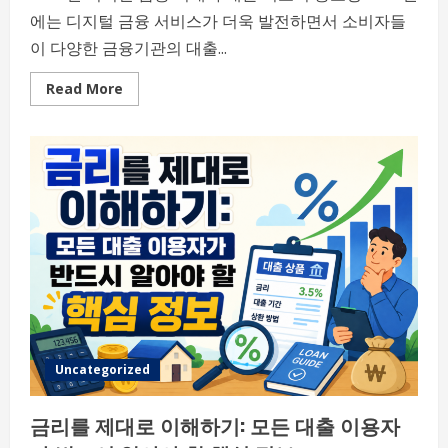
에는 디지털 금융 서비스가 더욱 발전하면서 소비자들
이 다양한 금융기관의 대출...
Read
Read More
more
about
2026
년
대
출
중
개
사
이
트
완
벽
가
이
드:
안
전
하
게
Uncategorized
금
융
기
금리를 제대로 이해하기: 모든 대출 이용자
관
을