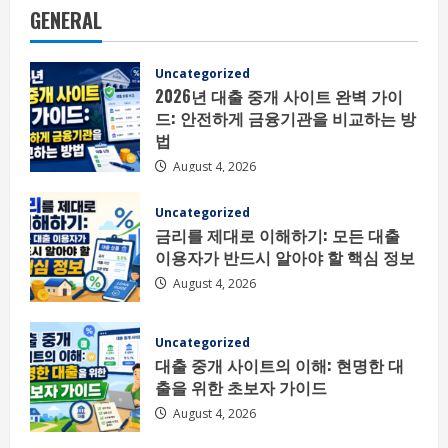
GENERAL
Uncategorized
2026년 대출 중개 사이트 완벽 가이
드: 안전하게 금융기관을 비교하는 방
법
August 4, 2026
Uncategorized
금리를 제대로 이해하기: 모든 대출
이용자가 반드시 알아야 할 핵심 정보
August 4, 2026
Uncategorized
대출 중개 사이트의 이해: 현명한 대
출을 위한 초보자 가이드
August 4, 2026