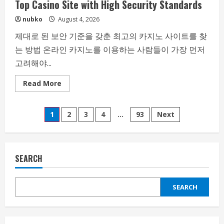
Top Casino Site with High Security Standards
nubko
August 4, 2026
제대로 된 보안 기준을 갖춘 최고의 카지노 사이트를 찾
는 방법 온라인 카지노를 이용하는 사람들이 가장 먼저
고려해야...
Read
Read More
more
about
Top
Posts
Casino
1
2
3
4
…
93
Next
Site
with
pagination
High
Security
Standards
SEARCH
SEARCH