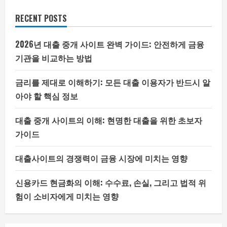
RECENT POSTS
2026년 대출 중개 사이트 완벽 가이드: 안전하게 금융
기관을 비교하는 방법
금리를 제대로 이해하기: 모든 대출 이용자가 반드시 알
아야 할 핵심 정보
대출 중개 사이트의 이해: 현명한 대출을 위한 초보자
가이드
대출사이트의 경쟁력이 금융 시장에 미치는 영향
신용카드 현금화의 이해: 수수료, 손실, 그리고 법적 위
험이 소비자에게 미치는 영향