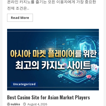
온라인 카지노를 즐기는 모든 이용자에게 가장 중요한
전제 조건은...
Read
Read More
more
about
Casino
Site
Guide
to
Fair
Play
Systems
Uncategorized
Best Casino Site for Asian Market Players
nubko
August 4, 2026