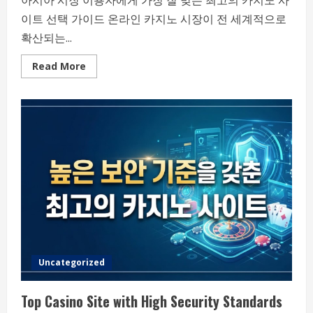
아시아 시장 이용자에게 가장 잘 맞는 최고의 카지노 사
이트 선택 가이드 온라인 카지노 시장이 전 세계적으로
확산되는...
Read
Read More
more
about
Best
Casino
Site
for
Asian
Market
Players
Uncategorized
Top Casino Site with High Security Standards