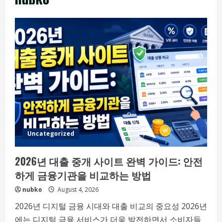
Uncategorized
2026년 대출 중개 사이트 완벽 가이드: 안전
하게 금융기관을 비교하는 방법
nubko
August 4, 2026
2026년 디지털 금융 시대와 대출 비교의 중요성 2026년
에는 디지털 금융 서비스가 더욱 발전하면서 소비자들