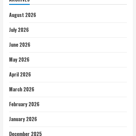
August 2026
July 2026
June 2026
May 2026
April 2026
March 2026
February 2026
January 2026
December 2025