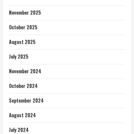
November 2025
October 2025
August 2025
July 2025
November 2024
October 2024
September 2024
August 2024
July 2024