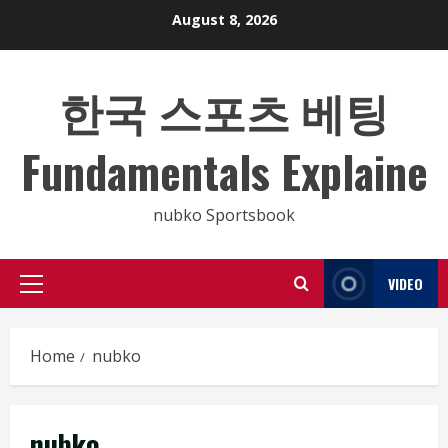
Skip
August 8, 2026
to
content
한국 스포츠 베팅
Fundamentals Explaine
nubko Sportsbook
VIDEO
Primary
Menu
Home
nubko
nubko