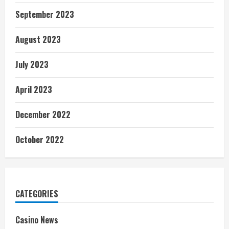
September 2023
August 2023
July 2023
April 2023
December 2022
October 2022
CATEGORIES
Casino News