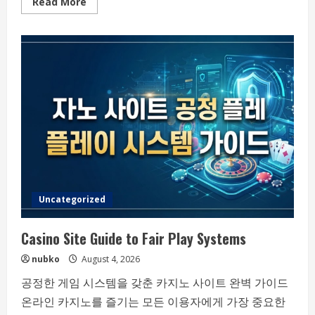
Read
Read More
more
about
How
to
Improve
Your
Skills
on
Casino
Site
Uncategorized
Casino Site Guide to Fair Play Systems
nubko
August 4, 2026
공정한 게임 시스템을 갖춘 카지노 사이트 완벽 가이드
온라인 카지노를 즐기는 모든 이용자에게 가장 중요한