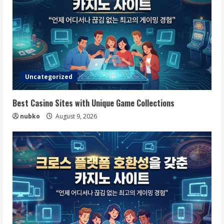
Uncategorized
Best Casino Sites with Unique Game Collections
nubko
August 9, 2026