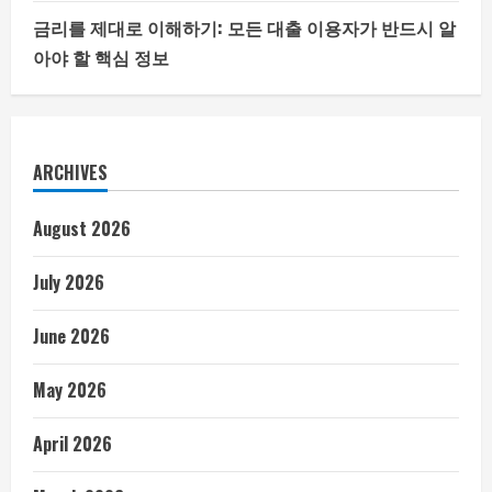
금리를 제대로 이해하기: 모든 대출 이용자가 반드시 알
아야 할 핵심 정보
ARCHIVES
August 2026
July 2026
June 2026
May 2026
April 2026