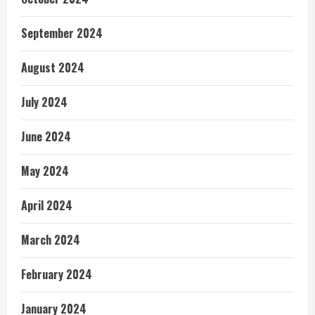
September 2024
August 2024
July 2024
June 2024
May 2024
April 2024
March 2024
February 2024
January 2024