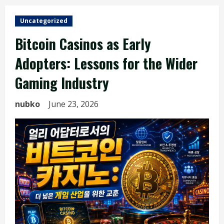
Uncategorized
Bitcoin Casinos as Early
Adopters: Lessons for the Wider
Gaming Industry
nubko
June 23, 2026