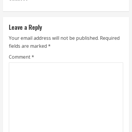
i
n
Leave a Reply
u
Your email address will not be published.
Required
e
fields are marked
*
R
Comment
*
e
a
d
i
n