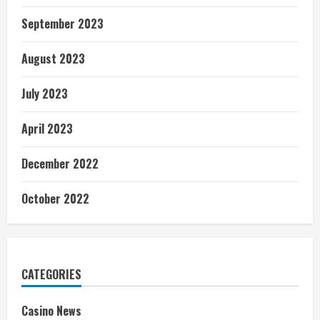
September 2023
August 2023
July 2023
April 2023
December 2022
October 2022
CATEGORIES
Casino News