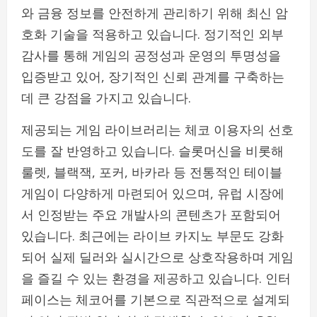
와 금융 정보를 안전하게 관리하기 위해 최신 암
호화 기술을 적용하고 있습니다. 정기적인 외부
감사를 통해 게임의 공정성과 운영의 투명성을
입증받고 있어, 장기적인 신뢰 관계를 구축하는
데 큰 강점을 가지고 있습니다.
제공되는 게임 라이브러리는 체코 이용자의 선호
도를 잘 반영하고 있습니다. 슬롯머신을 비롯해
룰렛, 블랙잭, 포커, 바카라 등 전통적인 테이블
게임이 다양하게 마련되어 있으며, 유럽 시장에
서 인정받는 주요 개발사의 콘텐츠가 포함되어
있습니다. 최근에는 라이브 카지노 부문도 강화
되어 실제 딜러와 실시간으로 상호작용하며 게임
을 즐길 수 있는 환경을 제공하고 있습니다. 인터
페이스는 체코어를 기본으로 직관적으로 설계되