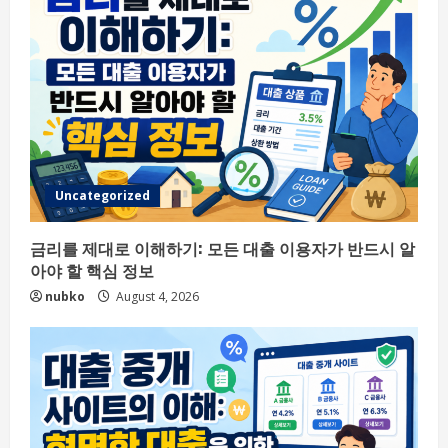
Uncategorized
금리를 제대로 이해하기: 모든 대출 이용자가 반드시 알
아야 할 핵심 정보
nubko
August 4, 2026