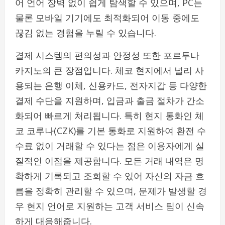
어 언어 장벽 없이 쉽게 탐색할 수 있으며, PC는
물론 모바일 기기에도 최적화되어 이동 중에도
끊김 없는 경험을 누릴 수 있습니다.
결제 시스템의 편의성과 안정성 또한 포르투나
카지노의 큰 장점입니다. 체코 현지에서 널리 사
용되는 은행 이체, 신용카드, 전자지갑 등 다양한
결제 수단을 지원하며, 입금과 출금 절차가 간소
화되어 빠르게 처리됩니다. 특히 현지 통화인 체
코 코루나(CZK)를 기본 통화로 지원하여 환전 수
수료 없이 거래할 수 있다는 점은 이용자에게 실
질적인 이점을 제공합니다. 모든 거래 내역은 명
확하게 기록되고 조회할 수 있어 자신의 자금 흐
름을 정확히 관리할 수 있으며, 문제가 발생할 경
우 현지 언어로 지원하는 고객 서비스 팀이 신속
하게 대응해줍니다.