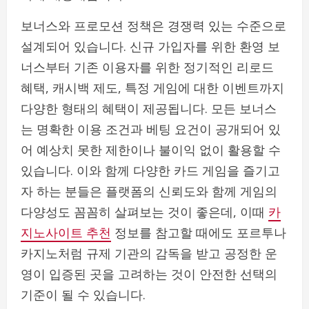
보너스와 프로모션 정책은 경쟁력 있는 수준으로
설계되어 있습니다. 신규 가입자를 위한 환영 보
너스부터 기존 이용자를 위한 정기적인 리로드
혜택, 캐시백 제도, 특정 게임에 대한 이벤트까지
다양한 형태의 혜택이 제공됩니다. 모든 보너스
는 명확한 이용 조건과 베팅 요건이 공개되어 있
어 예상치 못한 제한이나 불이익 없이 활용할 수
있습니다. 이와 함께 다양한 카드 게임을 즐기고
자 하는 분들은 플랫폼의 신뢰도와 함께 게임의
다양성도 꼼꼼히 살펴보는 것이 좋은데, 이때
카
지노사이트 추천
정보를 참고할 때에도 포르투나
카지노처럼 규제 기관의 감독을 받고 공정한 운
영이 입증된 곳을 고려하는 것이 안전한 선택의
기준이 될 수 있습니다.