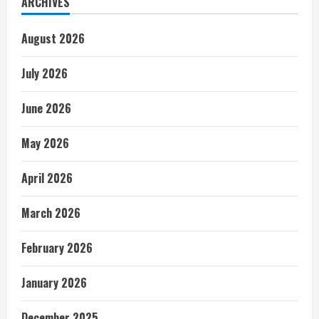
ARCHIVES
August 2026
July 2026
June 2026
May 2026
April 2026
March 2026
February 2026
January 2026
December 2025