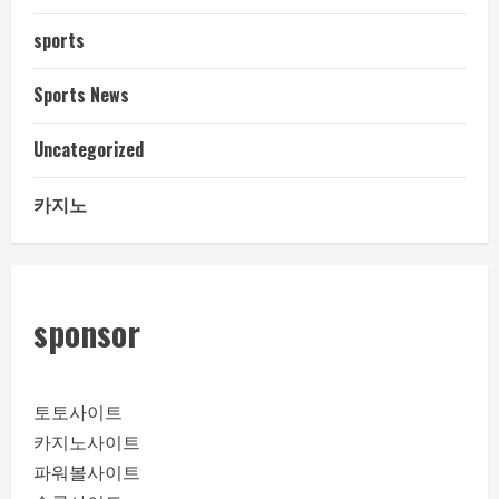
sports
Sports News
Uncategorized
카지노
sponsor
토토사이트
카지노사이트
파워볼사이트