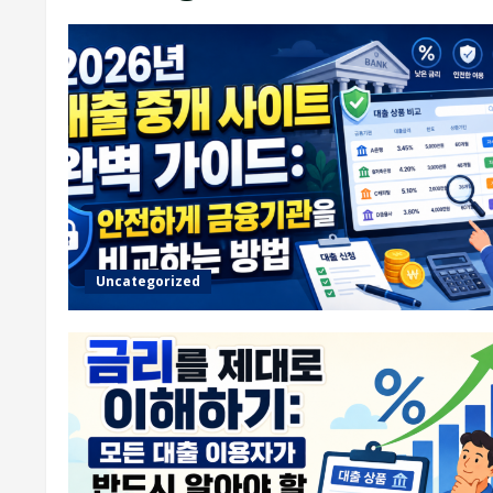
Uncategorized