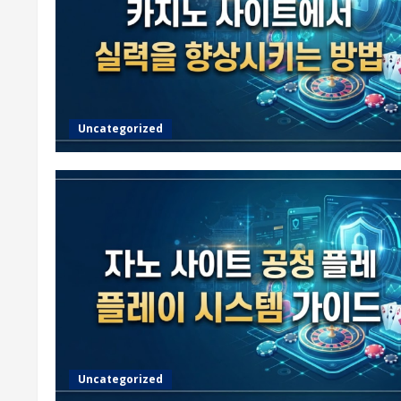
Uncategorized
Uncategorized