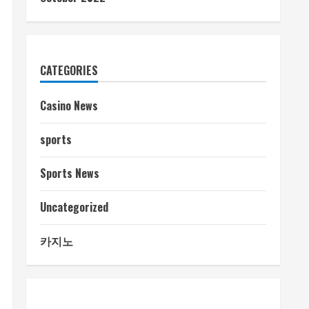
CATEGORIES
Casino News
sports
Sports News
Uncategorized
카지노