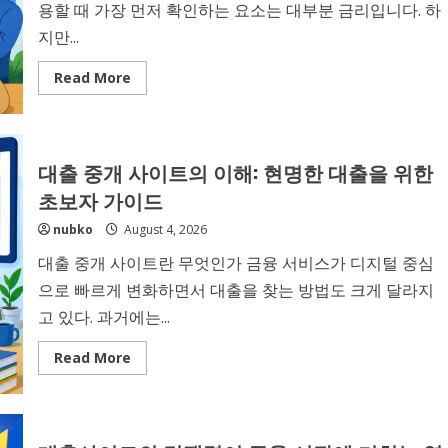
이
용할 때 가장 먼저 확인하는 요소는 대부분 금리입니다. 하
드:
안
지만...
전
하
게
Read
Read More
금
more
융
about
기
금
관
리
을
를
비
제
대출 중개 사이트의 이해: 현명한 대출을 위한
교
대
하
로
초보자 가이드
는
이
방
해
nubko
August 4, 2026
법
하
기:
모
대출 중개 사이트란 무엇인가 금융 서비스가 디지털 중심
든
대
으로 빠르게 변화하면서 대출을 찾는 방법도 크게 달라지
출
이
고 있다. 과거에는...
용
자
가
Read
Read More
반
more
드
about
시
대
알
출
아
중
야
개