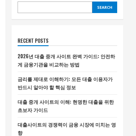
SEARCH
RECENT POSTS
2026년 대출 중개 사이트 완벽 가이드: 안전하
게 금융기관을 비교하는 방법
금리를 제대로 이해하기: 모든 대출 이용자가
반드시 알아야 할 핵심 정보
대출 중개 사이트의 이해: 현명한 대출을 위한
초보자 가이드
대출사이트의 경쟁력이 금융 시장에 미치는 영
향