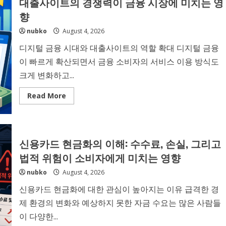
대출사이트의 경쟁력이 금융 시장에 미치는 영
할
사
핵
이
향
심
트
정
의
nubko
August 4, 2026
보
이
해:
현
디지털 금융 시대와 대출사이트의 역할 확대 디지털 금융
명
한
이 빠르게 확산되면서 금융 소비자의 서비스 이용 방식도
대
출
크게 변화하고...
을
위
한
Read
Read More
초
more
보
about
자
대
가
출
이
사
드
이
신용카드 현금화의 이해: 수수료, 손실, 그리고
트
의
법적 위험이 소비자에게 미치는 영향
경
쟁
nubko
August 4, 2026
력
이
금
신용카드 현금화에 대한 관심이 높아지는 이유 급격한 경
융
시
제 환경의 변화와 예상하지 못한 자금 수요는 많은 사람들
장
에
이 다양한...
미