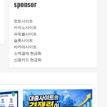
sponsor
토토사이트
카지노사이트
파워볼사이트
슬롯사이트
바카라사이트
소액결제 현금화
신용카드 현금화