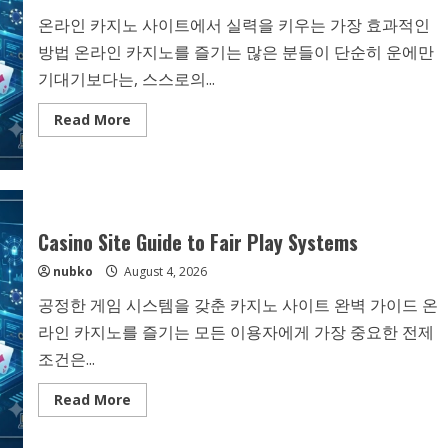
미
치
온라인 카지노 사이트에서 실력을 키우는 가장 효과적인
는
영
방법 온라인 카지노를 즐기는 많은 분들이 단순히 운에만
향
기대기보다는, 스스로의...
Read
Read More
more
about
How
to
Improve
Your
Skills
on
Casino Site Guide to Fair Play Systems
Casino
Site
nubko
August 4, 2026
공정한 게임 시스템을 갖춘 카지노 사이트 완벽 가이드 온
라인 카지노를 즐기는 모든 이용자에게 가장 중요한 전제
조건은...
Read
Read More
more
about
Casino