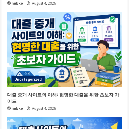
nubko
August 4, 2026
Uncategorized
대출 중개 사이트의 이해: 현명한 대출을 위한 초보자 가
이드
nubko
August 4, 2026