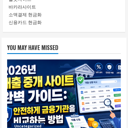
바카라사이트
소액결제 현금화
신용카드 현금화
YOU MAY HAVE MISSED
Uncategorized