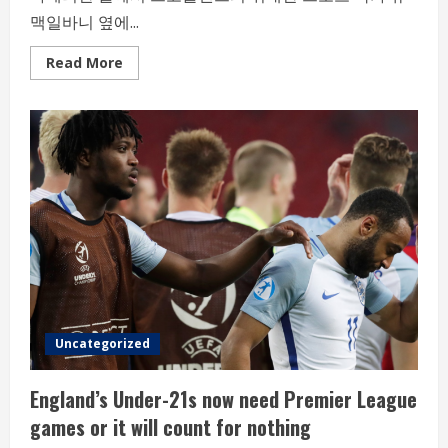
맥일바니 옆에...
Read
Read More
more
about
‘Maximum
tension,
minimum
release’:
why
baseball
produces
so
many
brawls
Uncategorized
England’s Under-21s now need Premier League
games or it will count for nothing