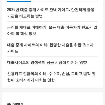
2026년 대출 중개 사이트 완벽 가이드: 안전하게 금융
기관을 비교하는 방법
금리를 제대로 이해하기: 모든 대출 이용자가 반드시 알
아야 할 핵심 정보
대출 중개 사이트의 이해: 현명한 대출을 위한 초보자
가이드
대출사이트의 경쟁력이 금융 시장에 미치는 영향
신용카드 현금화의 이해: 수수료, 손실, 그리고 법적 위
험이 소비자에게 미치는 영향
ARCHIVES