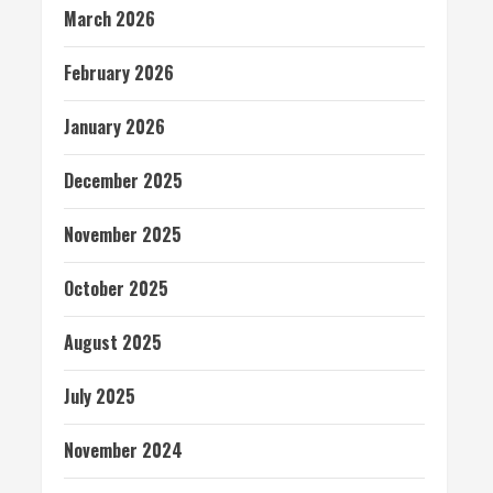
March 2026
February 2026
January 2026
December 2025
November 2025
October 2025
August 2025
July 2025
November 2024