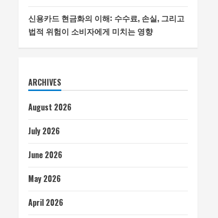
신용카드 현금화의 이해: 수수료, 손실, 그리고
법적 위험이 소비자에게 미치는 영향
ARCHIVES
August 2026
July 2026
June 2026
May 2026
April 2026