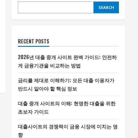
SEARCH
RECENT POSTS
2026년 대출 중개 사이트 완벽 가이드: 안전하
게 금융기관을 비교하는 방법
금리를 제대로 이해하기: 모든 대출 이용자가
반드시 알아야 할 핵심 정보
대출 중개 사이트의 이해: 현명한 대출을 위한
초보자 가이드
대출사이트의 경쟁력이 금융 시장에 미치는 영
향