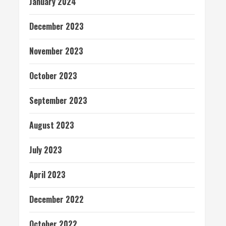
January 2024
December 2023
November 2023
October 2023
September 2023
August 2023
July 2023
April 2023
December 2022
October 2022