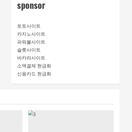
sponsor
토토사이트
카지노사이트
파워볼사이트
슬롯사이트
바카라사이트
소액결제 현금화
신용카드 현금화