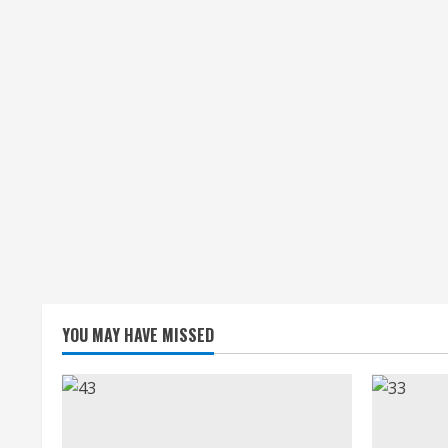
YOU MAY HAVE MISSED