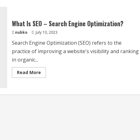
What Is SEO – Search Engine Optimization?
nubko
July 10, 2023
Search Engine Optimization (SEO) refers to the
practice of improving a website's visibility and ranking
in organic...
Read
Read More
more
about
What
Is
SEO
–
Search
Engine
Optimization?