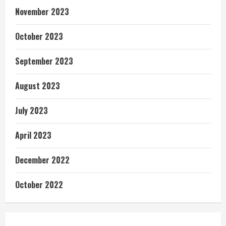
November 2023
October 2023
September 2023
August 2023
July 2023
April 2023
December 2022
October 2022