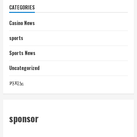
CATEGORIES
Casino News
sports
Sports News
Uncategorized
카지노
sponsor