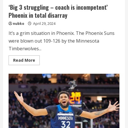
‘Big 3 struggling – coach is incompetent’
Phoenix in total disarray
nubko
April 29, 2024
It’s a grim situation in Phoenix. The Phoenix Suns
were blown out 109-126 by the Minnesota
Timberwolves...
Read
Read More
more
about
‘Big
3
struggling
–
coach
is
incompetent’
Phoenix
in
total
disarray