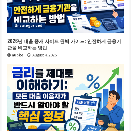
Uncategorized
2026년 대출 중개 사이트 완벽 가이드: 안전하게 금융기
관을 비교하는 방법
nubko
August 4, 2026