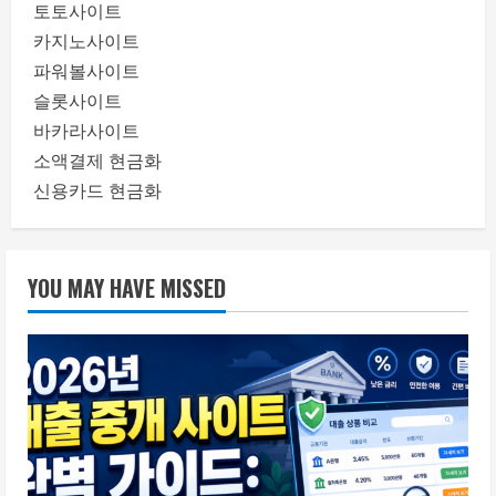
토토사이트
카지노사이트
파워볼사이트
슬롯사이트
바카라사이트
소액결제 현금화
신용카드 현금화
YOU MAY HAVE MISSED