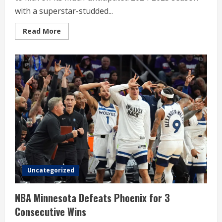
with a superstar-studded...
Read
Read More
more
about
Young
blood
vs
old…
a
battle
of
the
stars
for
the
rim
Uncategorized
NBA Minnesota Defeats Phoenix for 3
Consecutive Wins