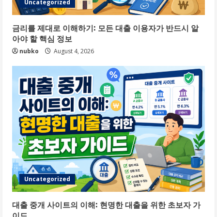
Uncategorized
금리를 제대로 이해하기: 모든 대출 이용자가 반드시 알
아야 할 핵심 정보
nubko
August 4, 2026
Uncategorized
대출 중개 사이트의 이해: 현명한 대출을 위한 초보자 가
이드