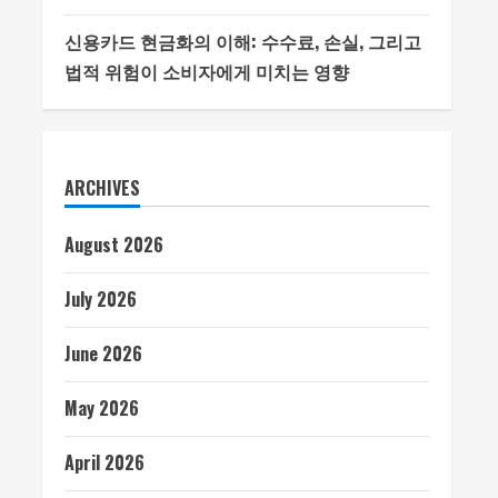
신용카드 현금화의 이해: 수수료, 손실, 그리고
법적 위험이 소비자에게 미치는 영향
ARCHIVES
August 2026
July 2026
June 2026
May 2026
April 2026