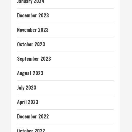
January 2024
December 2023
November 2023
October 2023
September 2023
August 2023
July 2023
April 2023
December 2022
October 2022