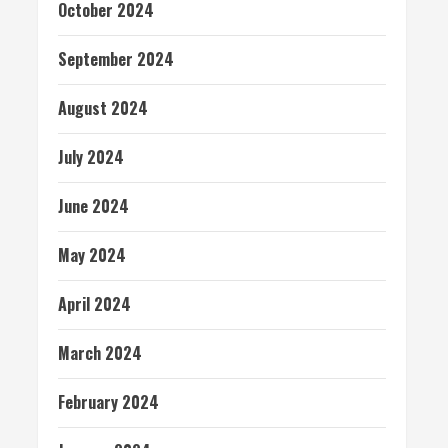
October 2024
September 2024
August 2024
July 2024
June 2024
May 2024
April 2024
March 2024
February 2024