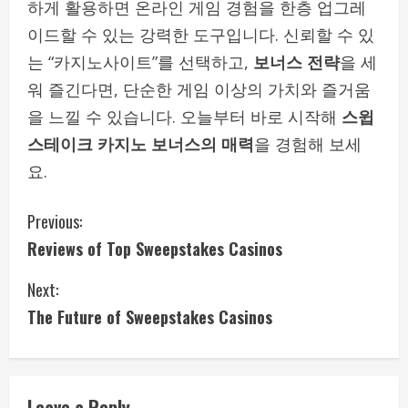
하게 활용하면 온라인 게임 경험을 한층 업그레
이드할 수 있는 강력한 도구입니다. 신뢰할 수 있
는 “카지노사이트”를 선택하고,
보너스 전략
을 세
워 즐긴다면, 단순한 게임 이상의 가치와 즐거움
을 느낄 수 있습니다. 오늘부터 바로 시작해
스윕
스테이크 카지노 보너스의 매력
을 경험해 보세
요.
C
Previous:
Reviews of Top Sweepstakes Casinos
o
Next:
n
The Future of Sweepstakes Casinos
t
i
Leave a Reply