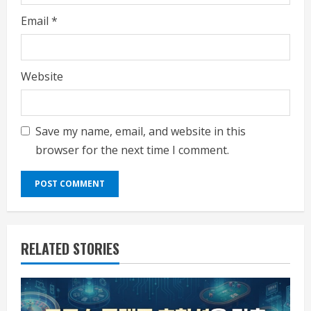
Email
*
Website
Save my name, email, and website in this
browser for the next time I comment.
RELATED STORIES