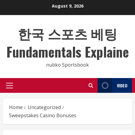
Skip
August 9, 2026
to
content
한국 스포츠 베팅
Fundamentals Explaine
nubko Sportsbook
VIDEO
Primary
Menu
Home
Uncategorized
Sweepstakes Casino Bonuses