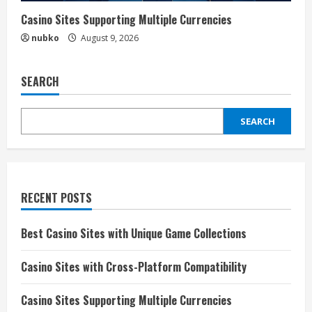
Casino Sites Supporting Multiple Currencies
nubko
August 9, 2026
SEARCH
SEARCH
RECENT POSTS
Best Casino Sites with Unique Game Collections
Casino Sites with Cross-Platform Compatibility
Casino Sites Supporting Multiple Currencies