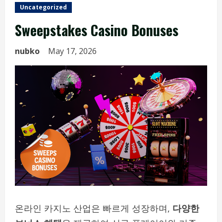
Uncategorized
Sweepstakes Casino Bonuses
nubko
May 17, 2026
온라인 카지노 산업은 빠르게 성장하며,
다양한