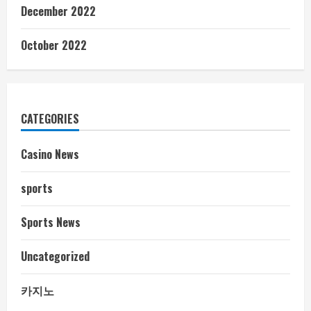
December 2022
October 2022
CATEGORIES
Casino News
sports
Sports News
Uncategorized
카지노