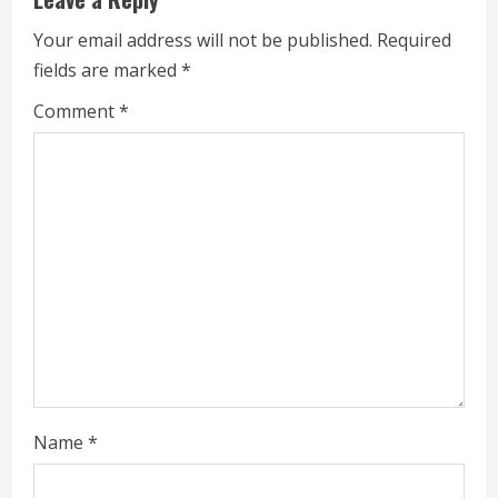
n
Your email address will not be published.
Required
u
fields are marked
*
e
Comment
*
R
e
a
d
i
n
g
Name
*