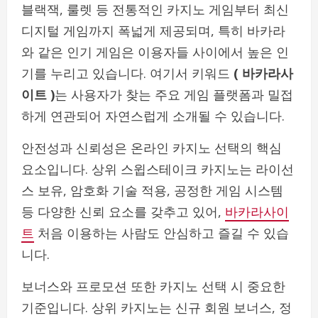
블랙잭, 룰렛 등 전통적인 카지노 게임부터 최신
디지털 게임까지 폭넓게 제공되며, 특히 바카라
와 같은 인기 게임은 이용자들 사이에서 높은 인
기를 누리고 있습니다. 여기서 키워드
( 바카라사
이트 )
는 사용자가 찾는 주요 게임 플랫폼과 밀접
하게 연관되어 자연스럽게 소개될 수 있습니다.
안전성과 신뢰성은 온라인 카지노 선택의 핵심
요소입니다. 상위 스윕스테이크 카지노는 라이선
스 보유, 암호화 기술 적용, 공정한 게임 시스템
등 다양한 신뢰 요소를 갖추고 있어,
바카라사이
트
처음 이용하는 사람도 안심하고 즐길 수 있습
니다.
보너스와 프로모션 또한 카지노 선택 시 중요한
기준입니다. 상위 카지노는 신규 회원 보너스, 정