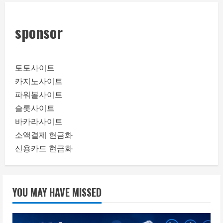
sponsor
토토사이트
카지노사이트
파워볼사이트
슬롯사이트
바카라사이트
소액결제 현금화
신용카드 현금화
YOU MAY HAVE MISSED