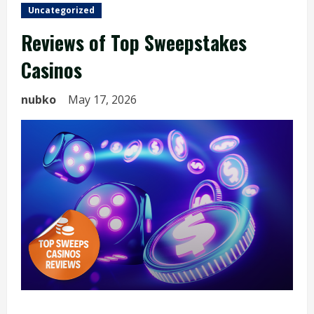
Uncategorized
Reviews of Top Sweepstakes
Casinos
nubko
May 17, 2026