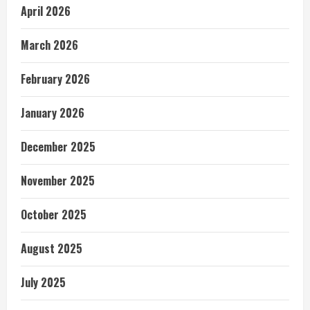
April 2026
March 2026
February 2026
January 2026
December 2025
November 2025
October 2025
August 2025
July 2025