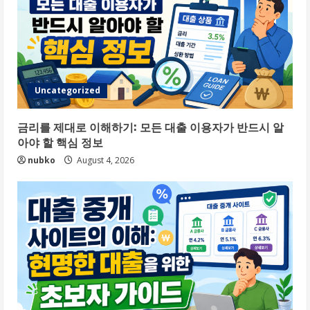
Uncategorized
금리를 제대로 이해하기: 모든 대출 이용자가 반드시 알
아야 할 핵심 정보
nubko
August 4, 2026