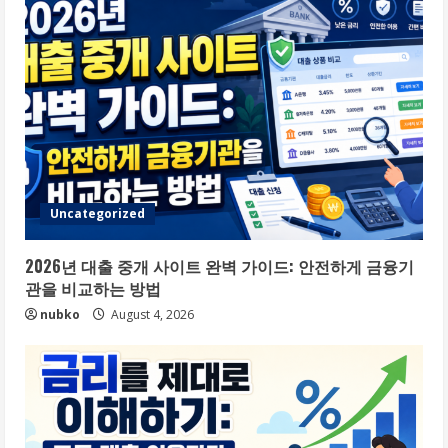
Uncategorized
2026년 대출 중개 사이트 완벽 가이드: 안전하게 금융기
관을 비교하는 방법
nubko
August 4, 2026