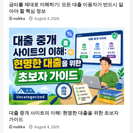
금리를 제대로 이해하기: 모든 대출 이용자가 반드시 알
아야 할 핵심 정보
nubko
August 4, 2026
Uncategorized
대출 중개 사이트의 이해: 현명한 대출을 위한 초보자
가이드
nubko
August 4, 2026