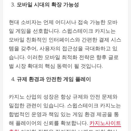
모바일 시대의 확장 가능성
현대 소비자는 언제 어디서나 접속 가능한 모바
일 게임을 선호합니다. 스윕스테이크 카지노는
모바일 친화적인 인터페이스와 간편한 결제 시스
템을 갖추어, 사용자의 접근성을 극대화하고 있
습니다. 이러한 모바일 최적화 전략은 향후 글로
벌 시장 확대의 핵심 동력이 될 것입니다.
규제 환경과 안전한 게임 플레이
카지노 산업의 성장은 항상 규제와 안전 문제와
밀접한 관련이 있습니다. 스윕스테이크 카지노는
합법적인 운영과 책임 있는 게임 환경 제공을 통
해 플레이어의 신뢰를 확보합니다.
카지노사이트