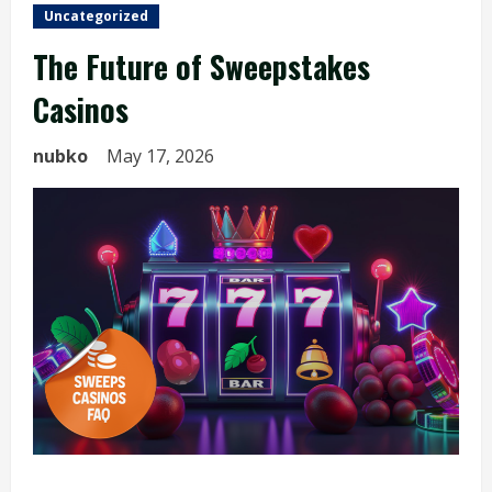
Uncategorized
The Future of Sweepstakes
Casinos
nubko
May 17, 2026