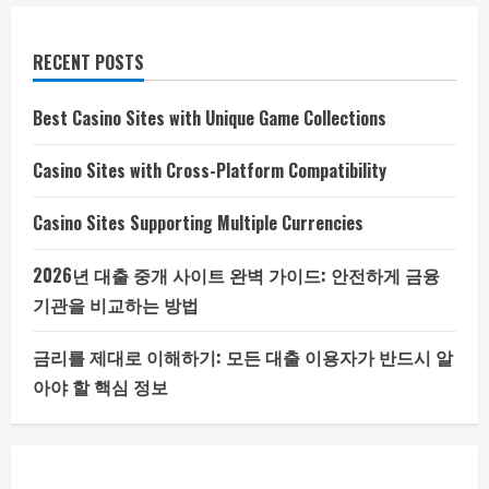
RECENT POSTS
Best Casino Sites with Unique Game Collections
Casino Sites with Cross-Platform Compatibility
Casino Sites Supporting Multiple Currencies
2026년 대출 중개 사이트 완벽 가이드: 안전하게 금융
기관을 비교하는 방법
금리를 제대로 이해하기: 모든 대출 이용자가 반드시 알
아야 할 핵심 정보