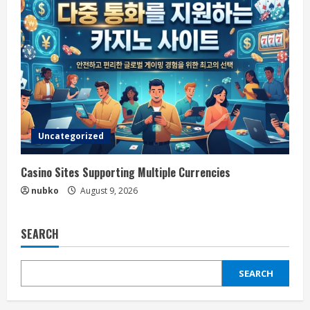
Uncategorized
Casino Sites Supporting Multiple Currencies
nubko
August 9, 2026
SEARCH
SEARCH