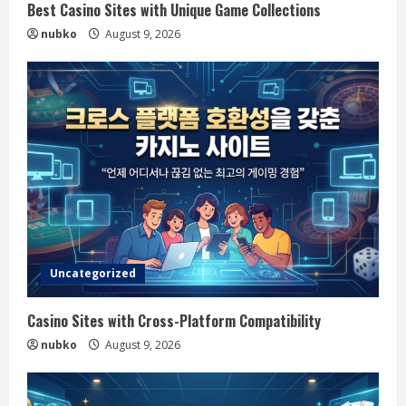
Best Casino Sites with Unique Game Collections
nubko
August 9, 2026
Uncategorized
Casino Sites with Cross-Platform Compatibility
nubko
August 9, 2026