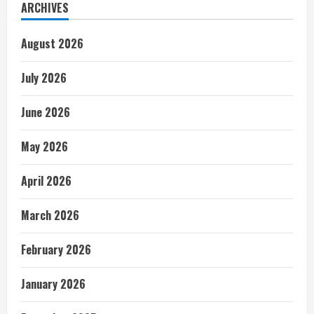
ARCHIVES
August 2026
July 2026
June 2026
May 2026
April 2026
March 2026
February 2026
January 2026