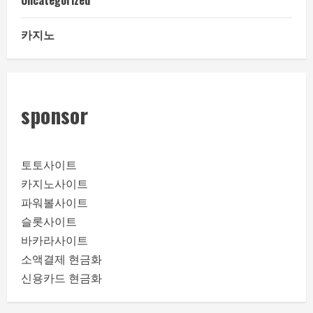
Uncategorized
카지노
sponsor
토토사이트
카지노사이트
파워볼사이트
슬롯사이트
바카라사이트
소액결제 현금화
신용카드 현금화