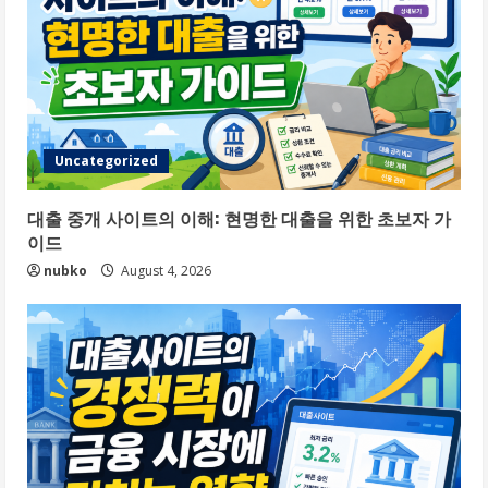
Uncategorized
대출 중개 사이트의 이해: 현명한 대출을 위한 초보자 가
이드
nubko
August 4, 2026