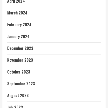
April 2024
March 2024
February 2024
January 2024
December 2023
November 2023
October 2023
September 2023
August 2023
July 2023