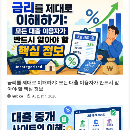
Uncategorized
금리를 제대로 이해하기: 모든 대출 이용자가 반드시 알
아야 할 핵심 정보
nubko
August 4, 2026