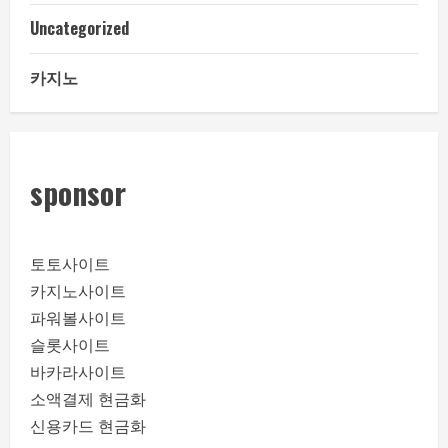
Uncategorized
카지노
sponsor
토토사이트
카지노사이트
파워볼사이트
슬롯사이트
바카라사이트
소액결제 현금화
신용카드 현금화