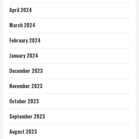
April 2024
March 2024
February 2024
January 2024
December 2023
November 2023
October 2023
September 2023
August 2023