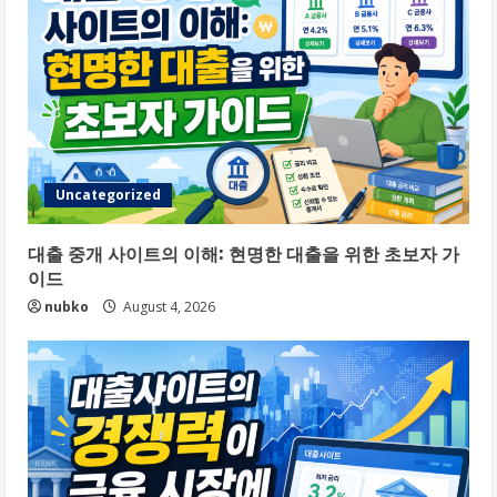
Uncategorized
대출 중개 사이트의 이해: 현명한 대출을 위한 초보자 가
이드
nubko
August 4, 2026