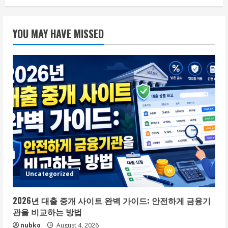
YOU MAY HAVE MISSED
Uncategorized
2026년 대출 중개 사이트 완벽 가이드: 안전하게 금융기
관을 비교하는 방법
nubko
August 4, 2026