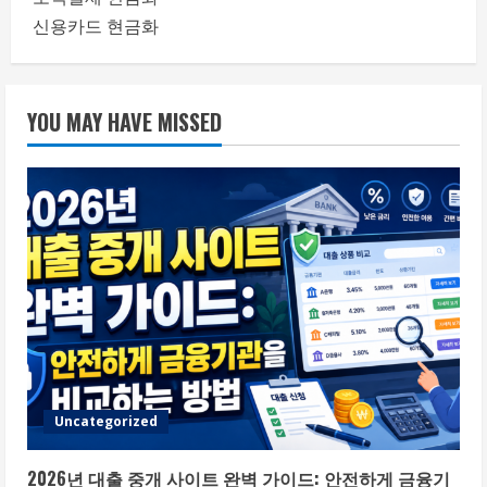
신용카드 현금화
YOU MAY HAVE MISSED
Uncategorized
2026년 대출 중개 사이트 완벽 가이드: 안전하게 금융기