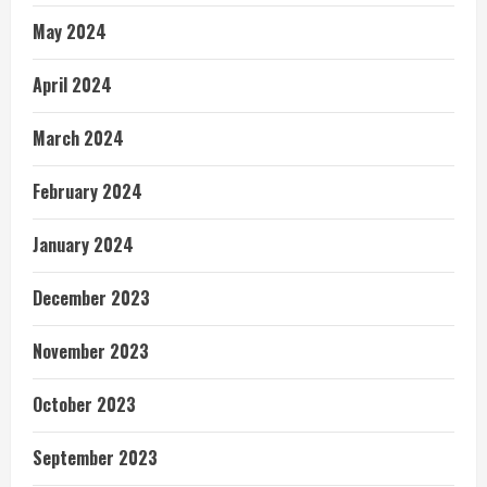
May 2024
April 2024
March 2024
February 2024
January 2024
December 2023
November 2023
October 2023
September 2023