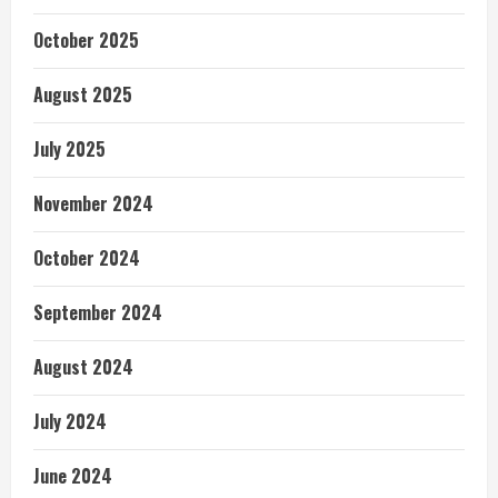
October 2025
August 2025
July 2025
November 2024
October 2024
September 2024
August 2024
July 2024
June 2024