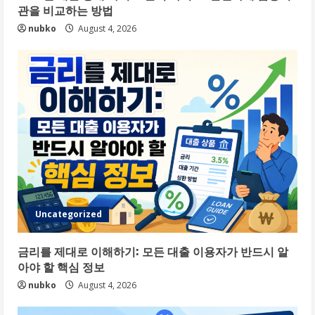
관을 비교하는 방법
nubko
August 4, 2026
Uncategorized
금리를 제대로 이해하기: 모든 대출 이용자가 반드시 알
아야 할 핵심 정보
nubko
August 4, 2026