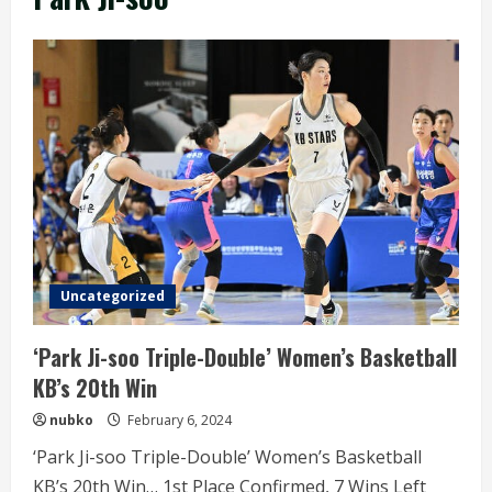
Uncategorized
‘Park Ji-soo Triple-Double’ Women’s Basketball
KB’s 20th Win
nubko
February 6, 2024
‘Park Ji-soo Triple-Double’ Women’s Basketball
KB’s 20th Win… 1st Place Confirmed, 7 Wins Left