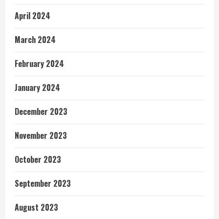
April 2024
March 2024
February 2024
January 2024
December 2023
November 2023
October 2023
September 2023
August 2023