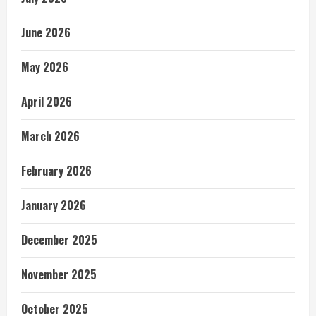
June 2026
May 2026
April 2026
March 2026
February 2026
January 2026
December 2025
November 2025
October 2025