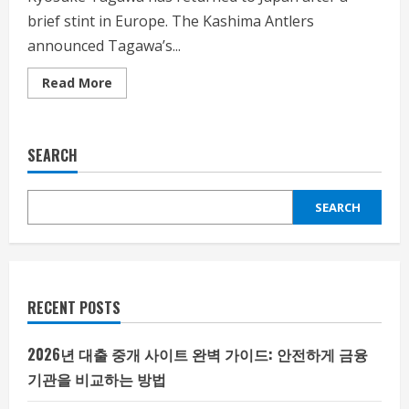
brief stint in Europe. The Kashima Antlers
announced Tagawa’s...
Read
Read More
more
about
European
career
ended
SEARCH
in
failure…
return
to
SEARCH
‘J-
League’
after
two
years
“I
didn’t
think
RECENT POSTS
much
about
it”
2026년 대출 중개 사이트 완벽 가이드: 안전하게 금융
기관을 비교하는 방법