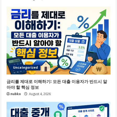
Uncategorized
금리를 제대로 이해하기: 모든 대출 이용자가 반드시 알
아야 할 핵심 정보
nubko
August 4, 2026