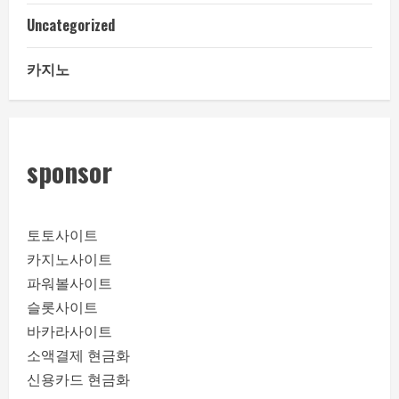
Uncategorized
카지노
sponsor
토토사이트
카지노사이트
파워볼사이트
슬롯사이트
바카라사이트
소액결제 현금화
신용카드 현금화