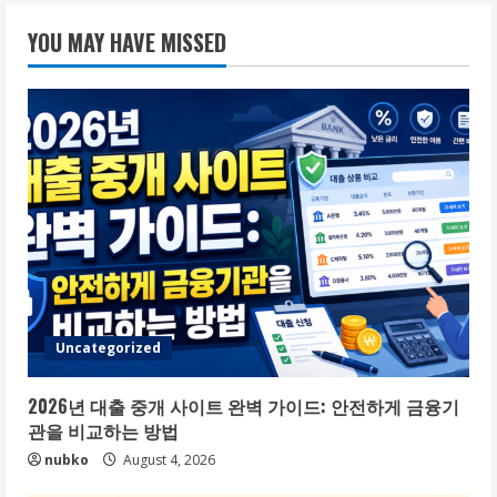
YOU MAY HAVE MISSED
Uncategorized
2026년 대출 중개 사이트 완벽 가이드: 안전하게 금융기
관을 비교하는 방법
nubko
August 4, 2026