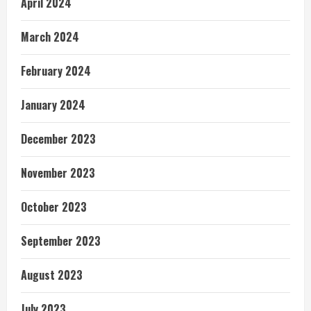
April 2024
March 2024
February 2024
January 2024
December 2023
November 2023
October 2023
September 2023
August 2023
July 2023