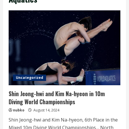
Uncategorized
Shin Jeong-hwi and Kim Na-hyeon in 10m
Diving World Championships
nubko
August 14, 2024
Shin Jeong-hwi and Kim Na-hyeon, 6th Place in the
Mixed 10m Diving World Championships… North