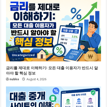
Uncategorized
금리를 제대로 이해하기: 모든 대출 이용자가 반드시 알
아야 할 핵심 정보
nubko
August 4, 2026