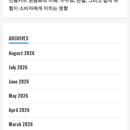
신용카드 현금화의 이해: 수수료, 손실, 그리고 법적 위
험이 소비자에게 미치는 영향
ARCHIVES
August 2026
July 2026
June 2026
May 2026
April 2026
March 2026