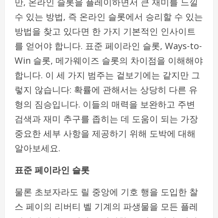
만, 온라인 슬롯을 플레이하면서 큰 재미를 느낄
수 있는 방법, 즉 온라인 슬롯에서 승리할 수 있는
방법을 찾고 있다면 한 가지 기본적인 인사이트
를 얻어야 합니다. 표준 페이라인 슬롯, Ways-to-
Win 슬롯, 메가웨이즈 슬롯의 차이점을 이해해야
합니다. 이 세 가지 범주는 겉보기에는 같지만 그
렇지 않습니다: 확률에 관해서는 상당히 다른 유
형의 짐승입니다. 이들의 매력을 보완하고 주변
검색과 재미 추구를 좁히는 데 도움이 되는 가장
중요한 세부 사항을 제공하기 위해 도박에 대해
알아보세요.
표준 페이라인 슬롯
물론 초보자라도 릴 중앙에 기호 행을 도입한 찰
스 페이의 리버티 벨 기계의 파생물을 모든 플레