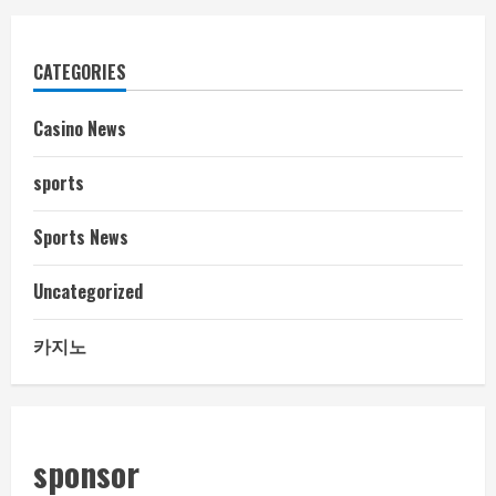
CATEGORIES
Casino News
sports
Sports News
Uncategorized
카지노
sponsor