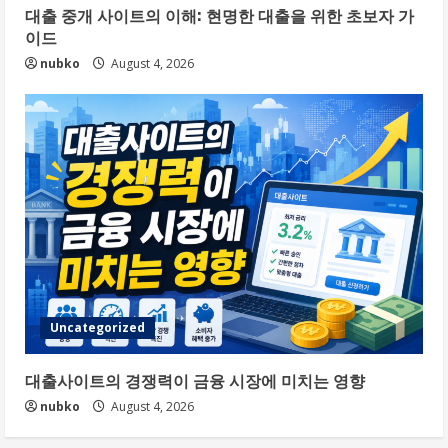
대출 중개 사이트의 이해: 현명한 대출을 위한 초보자 가
이드
nubko
August 4, 2026
Uncategorized
대출사이트의 경쟁력이 금융 시장에 미치는 영향
nubko
August 4, 2026