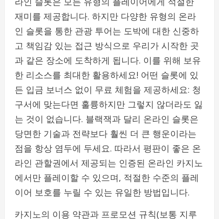
라인 슬롯은 모든 유형의 플레이어에게 적절한
재미를 제공합니다. 하지만 다양한 유형의 온라
인 슬롯을 통한 관광 투어는 도박에 대한 신중하
고 책임감 있는 접근 방식으로 우리가 시작한 곳
과 같은 장소에 도착하게 됩니다. 이를 위해 보유
한 리소스를 최대한 활용하세요! 어떤 슬롯에 있
든 입금 보너스 없이 무료 체험을 제공하세요: 청
구서에 맞는다면 훌륭하지만 그렇지 않더라도 잃
는 것이 없습니다. 블랙잭과 달리 온라인 슬롯은
당면한 기술과 전략보다 훨씬 더 큰 행운이라는
점을 항상 염두에 두세요. 따라서 평판이 좋은 온
라인 관할권에서 제공되는 인증된 온라인 카지노
에서만 플레이할 수 있으며, 적절한 수준의 플레
이어 보호를 누릴 수 있는 유일한 방법입니다.
카지노의 이용 약관과 프로모션 규칙(보통 지루