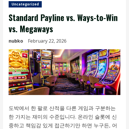
Uncategorized
Standard Payline vs. Ways-to-Win
vs. Megaways
nubko
February 22, 2026
도박에서 한 팔로 산적을 다른 게임과 구분하는
한 가지는 재미의 수준입니다. 온라인 슬롯에 신
중하고 책임감 있게 접근하기만 하면 누구든, 어