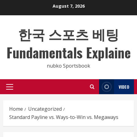
Skip
August 7, 2026
to
content
한국 스포츠 베팅
Fundamentals Explaine
nubko Sportsbook
VIDEO
Primary
Menu
Home
Uncategorized
Standard Payline vs. Ways-to-Win vs. Megaways