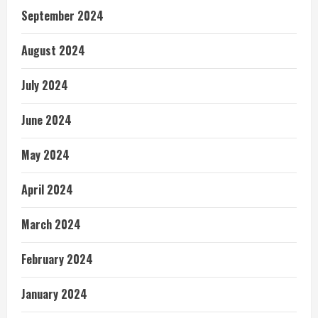
September 2024
August 2024
July 2024
June 2024
May 2024
April 2024
March 2024
February 2024
January 2024