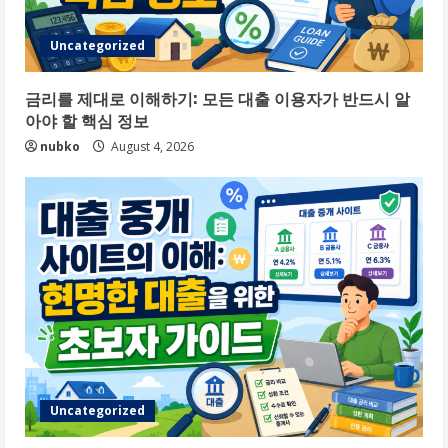
Uncategorized
금리를 제대로 이해하기: 모든 대출 이용자가 반드시 알
아야 할 핵심 정보
nubko
August 4, 2026
Uncategorized