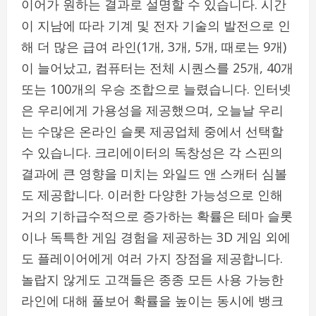
이어가 원하는 결과로 설명할 수 있습니다. 시간
이 지남에 따라 기계 및 전자 기술의 발전으로 인
해 더 많은 급여 라인(1개, 3개, 5개, 때로는 9개)
이 늘어났고, 컴퓨터는 전체 시퀀스를 25개, 40개
또는 100개의 우승 조합으로 늘렸습니다. 인터넷
은 우리에게 가용성을 제공했으며, 오늘날 우리
는 수많은 온라인 슬롯 제공업체 중에서 선택할
수 있습니다. 크리에이터의 독창성은 각 스핀의
결과에 큰 영향을 미치는 와일드 앤 스캐터 심볼
도 제공합니다. 이러한 다양한 가능성으로 인해
거의 기하급수적으로 증가하는 확률은 테마 슬롯
이나 독특한 게임 경험을 제공하는 3D 게임 외에
도 플레이어에게 여러 가지 장점을 제공합니다.
놀랍지 않게도 고객들은 종종 모든 사용 가능한
라인에 대해 풀보어 확률을 높이는 동시에 뱅크