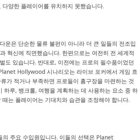
고 다양한 플레이어를 유치하지 못했습니다.
다운은 단순한 물류 불편이 아니라 더 큰 일들의 전조입
역풍과 혁신에 직면했습니다. 한편으로는 여전히 전 세계적
벌도 있습니다. 반대로, 이전에는 프로의 필수품이었던
anet Hollywood 시나리오는 라이브 포커에서 게임 흐
종류가 적거나 부족하면 프로들이 홈구장을 마련하는 것
 하루, 뱅크롤, 여행을 계획하는 데 사용하는 요소 중 하
 때는 플레이어는 기대치와 습관을 조정해야 합니다.
의 주요 수입원입니다. 이들의 선택은 Planet