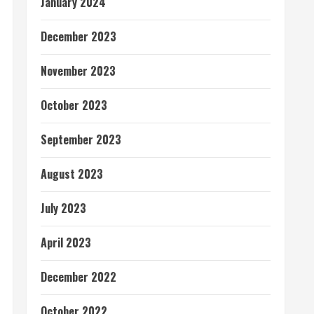
January 2024
December 2023
November 2023
October 2023
September 2023
August 2023
July 2023
April 2023
December 2022
October 2022