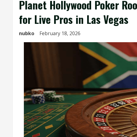
Planet Hollywood Poker Ro
for Live Pros in Las Vegas
nubko
February 18, 2026