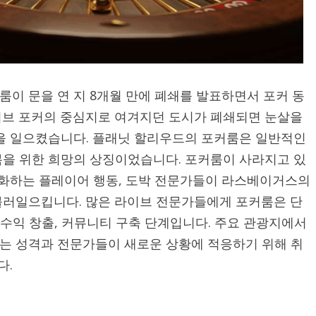
이 문을 연 지 8개월 만에 폐쇄를 발표하면서 포커 동
이브 포커의 중심지로 여겨지던 도시가 폐쇄되면 눈살을
향을 일으켰습니다. 플래닛 할리우드의 포커룸은 일반적인
복을 위한 희망의 상징이었습니다. 포커룸이 사라지고 있
진화하는 플레이어 행동, 도박 전문가들이 라스베이거스의
불러일으킵니다. 많은 라이브 전문가들에게 포커룸은 단
 수익 창출, 커뮤니티 구축 단계입니다. 주요 관광지에서
는 성격과 전문가들이 새로운 상황에 적응하기 위해 취
다.