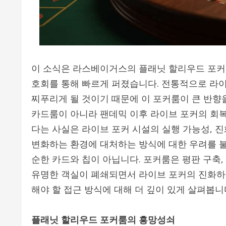
이 소식은 라스베이거스의 플래닛 할리우드 포커룸
호회를 통해 빠르게 퍼졌습니다. 전통적으로 라
찌푸리게 될 것이기 때문에 이 포커룸이 큰 반
카드룸이 아니라 팬데믹 이후 라이브 포커의 회
다는 사실은 라이브 포커 시설의 실행 가능성, 
변화하는 환경에 대처하는 방식에 대한 우려를 
순한 카드와 칩이 아닙니다. 포커룸은 평판 구축,
유명한 객실이 폐쇄되면서 라이브 포커의 진화하
해야 할 접근 방식에 대해 더 깊이 있게 살펴봅니
플래닛 할리우드 포커룸의 흥망성쇠