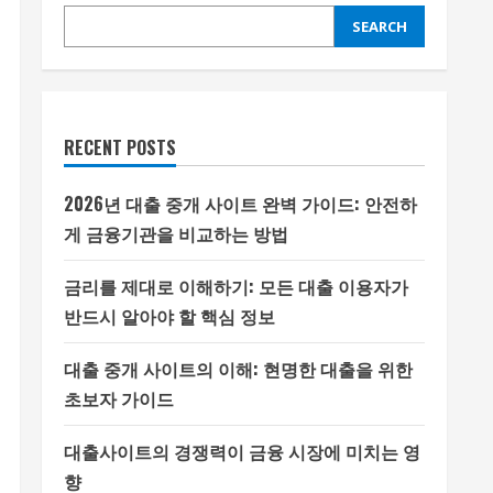
SEARCH
RECENT POSTS
2026년 대출 중개 사이트 완벽 가이드: 안전하
게 금융기관을 비교하는 방법
금리를 제대로 이해하기: 모든 대출 이용자가
반드시 알아야 할 핵심 정보
대출 중개 사이트의 이해: 현명한 대출을 위한
초보자 가이드
대출사이트의 경쟁력이 금융 시장에 미치는 영
향