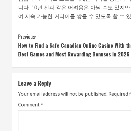
니다. 10년 전과 같은 어려움은 아닐 수도 있
여 지속 가능한 커리어를 쌓을 수 있도록 할 수 
C
Previous:
How to Find a Safe Canadian Online Casino With t
o
Best Games and Most Rewarding Bonuses in 2026
n
t
Leave a Reply
i
Your email address will not be published.
Required 
n
Comment
*
u
e