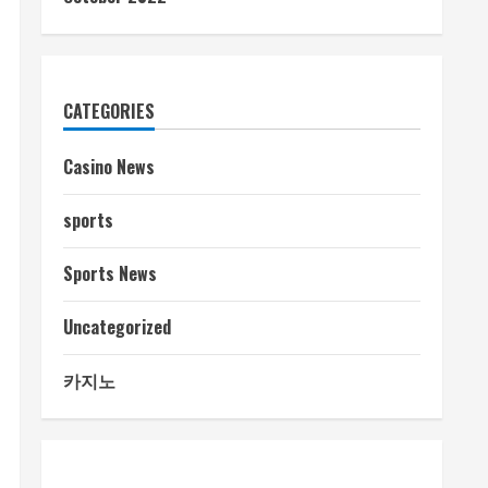
CATEGORIES
Casino News
sports
Sports News
Uncategorized
카지노