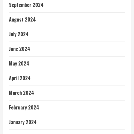
September 2024
August 2024
July 2024
June 2024
May 2024
April 2024
March 2024
February 2024
January 2024