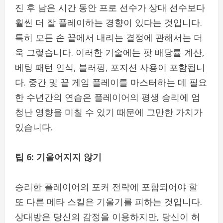
진 후 남은 시간 동안 프로 선수가 상대 선수보다
훨씬 더 잘 플레이하는 경향이 있다는 것입니다.
특히 모든 손 끝에서 내리는 결정에 관해서는 더
욱 그렇습니다. 이러한 기술에는 팟 배당률 계산,
베팅 패턴 인식, 블러핑, 포지션 사용이 포함됩니
다. 중간 및 끝 게임 플레이를 마스터하는 데 필요
한 수년간의 연습은 플레이어의 평생 승리에 엄
청난 영향을 미칠 수 있기 때문에 그만한 가치가
있습니다.
팁 6: 기울어지지 않기
승리한 플레이어의 포커 전략에 포함되어야 할
또 다른 메타 스킬은 기울기를 피하는 것입니다.
상대방은 당신의 감정을 이용하지만, 당신이 허