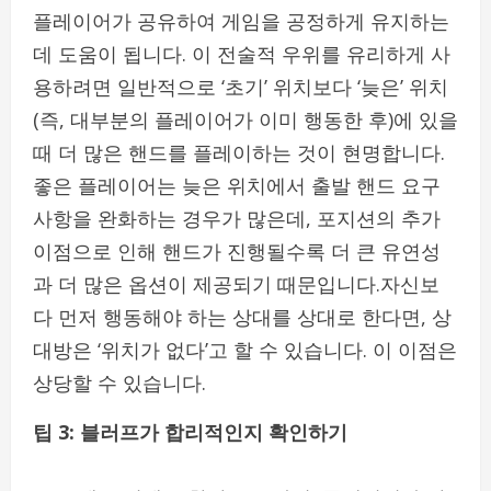
플레이어가 공유하여 게임을 공정하게 유지하는
데 도움이 됩니다. 이 전술적 우위를 유리하게 사
용하려면 일반적으로 ‘초기’ 위치보다 ‘늦은’ 위치
(즉, 대부분의 플레이어가 이미 행동한 후)에 있을
때 더 많은 핸드를 플레이하는 것이 현명합니다.
좋은 플레이어는 늦은 위치에서 출발 핸드 요구
사항을 완화하는 경우가 많은데, 포지션의 추가
이점으로 인해 핸드가 진행될수록 더 큰 유연성
과 더 많은 옵션이 제공되기 때문입니다.자신보
다 먼저 행동해야 하는 상대를 상대로 한다면, 상
대방은 ‘위치가 없다’고 할 수 있습니다. 이 이점은
상당할 수 있습니다.
팁 3: 블러프가 합리적인지 확인하기