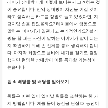
레이가 상대방에게 어떻게 보이는지 고려하는 것
이 중요합니다. 만약 상대방이 자신을 이길 것이
라고 생각하는 카드를 정말로 들고 있었다면, 지
금처럼 손을 잡았을까요? 테이블에서 행동으로
말하는 ‘이야기’가 일관되고 논리적인가요? 블러
핑을 할 때는 자신이 말하는 이야기가 말이 되는
지 확인하기 위해 손 전체를 통해 생각해야 합니
다. 마지막 희망으로 냄비에 내기를 걸기로 결정
했다면 현명한 상대방이 이를 통과할 가능성이
높습니다.
팁 4: 배당률 및 배당률 알아보기
확률은 어떤 일이 일어날 확률을 표현하는 한 가
지 방법입니다. 예를 들어 동전을 던질 때 동전이