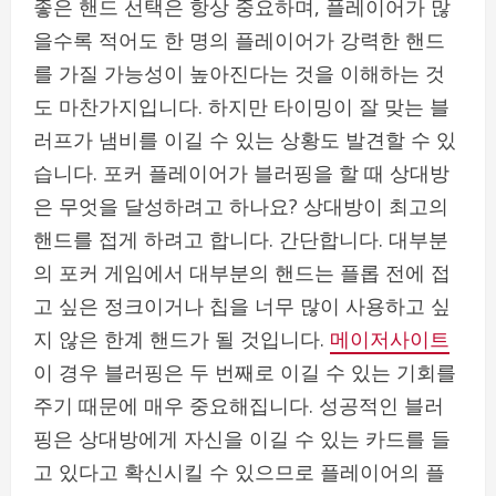
좋은 핸드 선택은 항상 중요하며, 플레이어가 많
을수록 적어도 한 명의 플레이어가 강력한 핸드
를 가질 가능성이 높아진다는 것을 이해하는 것
도 마찬가지입니다. 하지만 타이밍이 잘 맞는 블
러프가 냄비를 이길 수 있는 상황도 발견할 수 있
습니다. 포커 플레이어가 블러핑을 할 때 상대방
은 무엇을 달성하려고 하나요? 상대방이 최고의
핸드를 접게 하려고 합니다. 간단합니다. 대부분
의 포커 게임에서 대부분의 핸드는 플롭 전에 접
고 싶은 정크이거나 칩을 너무 많이 사용하고 싶
지 않은 한계 핸드가 될 것입니다.
메이저사이트
이 경우 블러핑은 두 번째로 이길 수 있는 기회를
주기 때문에 매우 중요해집니다. 성공적인 블러
핑은 상대방에게 자신을 이길 수 있는 카드를 들
고 있다고 확신시킬 수 있으므로 플레이어의 플