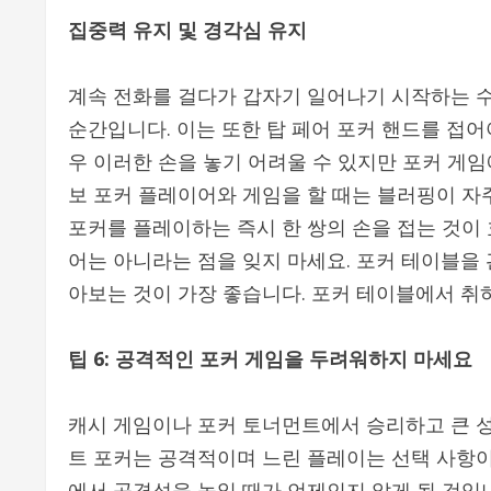
집중력 유지 및 경각심 유지
계속 전화를 걸다가 갑자기 일어나기 시작하는 
순간입니다. 이는 또한 탑 페어 포커 핸드를 접
우 이러한 손을 놓기 어려울 수 있지만 포커 게임
보 포커 플레이어와 게임을 할 때는 블러핑이 자
포커를 플레이하는 즉시 한 쌍의 손을 접는 것이
어는 아니라는 점을 잊지 마세요. 포커 테이블을
아보는 것이 가장 좋습니다. 포커 테이블에서 취
팁 6: 공격적인 포커 게임을 두려워하지 마세요
캐시 게임이나 포커 토너먼트에서 승리하고 큰 성
트 포커는 공격적이며 느린 플레이는 선택 사항이
에서 공격성을 높일 때가 언제인지 알게 될 것입