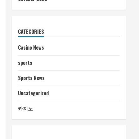
CATEGORIES
Casino News
sports
Sports News
Uncategorized
카지노