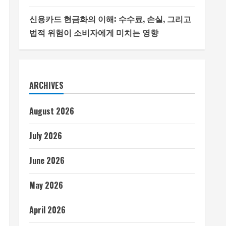
신용카드 현금화의 이해: 수수료, 손실, 그리고
법적 위험이 소비자에게 미치는 영향
ARCHIVES
August 2026
July 2026
June 2026
May 2026
April 2026