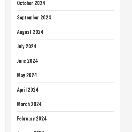
October 2024
September 2024
August 2024
July 2024
June 2024
May 2024
April 2024
March 2024
February 2024