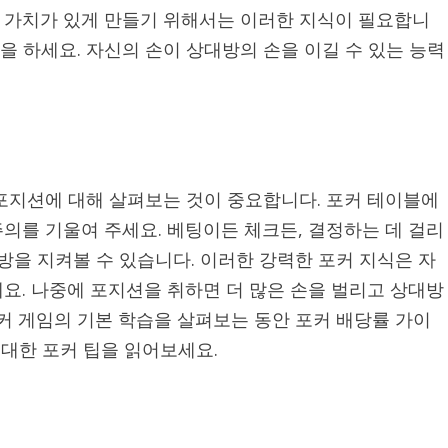
 가치가 있게 만들기 위해서는 이러한 지식이 필요합니
일을 하세요. 자신의 손이 상대방의 손을 이길 수 있는 능력
포지션에 대해 살펴보는 것이 중요합니다. 포커 테이블에
의를 기울여 주세요. 베팅이든 체크든, 결정하는 데 걸리
방을 지켜볼 수 있습니다. 이러한 강력한 포커 지식은 자
요. 나중에 포지션을 취하면 더 많은 손을 벌리고 상대방
포커 게임의 기본 학습을 살펴보는 동안 포커 배당률 가이
 대한 포커 팁을 읽어보세요.