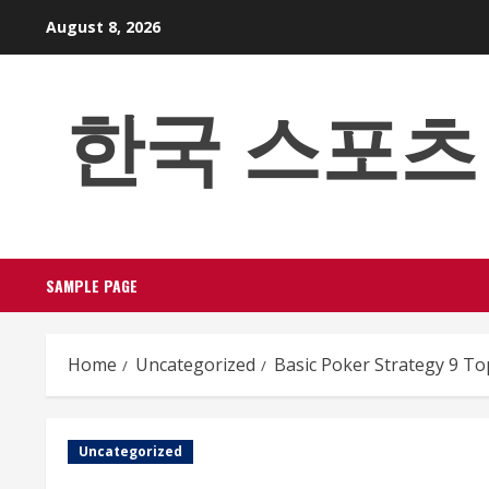
Skip
August 8, 2026
to
content
한국 스포츠 베팅
SAMPLE PAGE
Home
Uncategorized
Basic Poker Strategy 9 To
Uncategorized