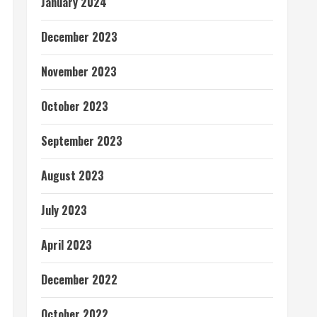
January 2024
December 2023
November 2023
October 2023
September 2023
August 2023
July 2023
April 2023
December 2022
October 2022