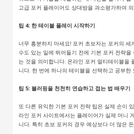
고급 포커 플레이어도 상대방을 과소평가하여 의사
팁 4: 한 테이블 플레이 시작하기
너무 흥분하지 마세요! 포커 초보자는 포커의 세
수도 있는 일에 뛰어들기 전에 기본 포커 전략을
는 것을 의미합니다. 온라인 포커 멀티테이블을 
니다. 한 번에 하나의 테이블을 선택하고 공부한 
팁 5: 블러핑을 천천히 연습하고 접는 법 배우기
또 다른 유익한 기본 포커 전략 팁은 실제 손이 
라인 포커 사이트에서는 플레이어가 실제 머니 
니다. 특히 초보 포커의 경우 예상보다 더 많은 