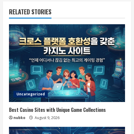
RELATED STORIES
Uncategorized
Best Casino Sites with Unique Game Collections
nubko
August 9, 2026