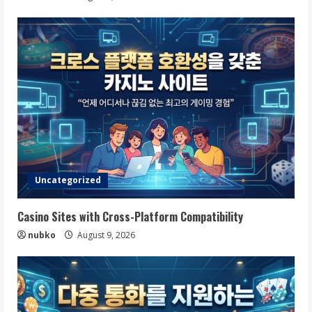
Uncategorized
Casino Sites with Cross-Platform Compatibility
nubko
August 9, 2026