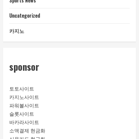
Sports News
Uncategorized
카지노
sponsor
토토사이트
카지노사이트
파워볼사이트
슬롯사이트
바카라사이트
소액결제 현금화