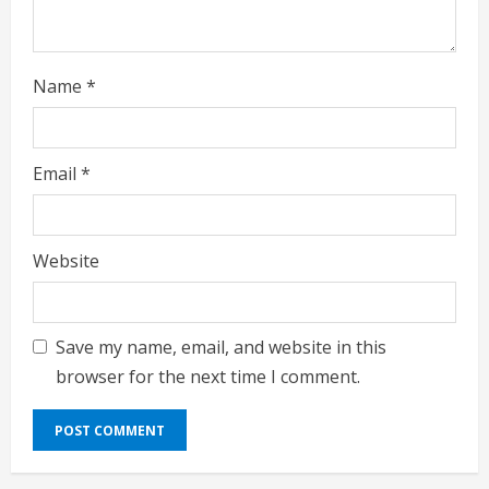
g
Name
*
Email
*
Website
Save my name, email, and website in this
browser for the next time I comment.