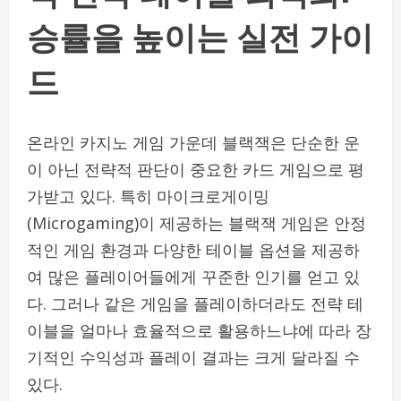
승률을 높이는 실전 가이
드
온라인 카지노 게임 가운데 블랙잭은 단순한 운
이 아닌 전략적 판단이 중요한 카드 게임으로 평
가받고 있다. 특히 마이크로게이밍
(Microgaming)이 제공하는 블랙잭 게임은 안정
적인 게임 환경과 다양한 테이블 옵션을 제공하
여 많은 플레이어들에게 꾸준한 인기를 얻고 있
다. 그러나 같은 게임을 플레이하더라도 전략 테
이블을 얼마나 효율적으로 활용하느냐에 따라 장
기적인 수익성과 플레이 결과는 크게 달라질 수
있다.