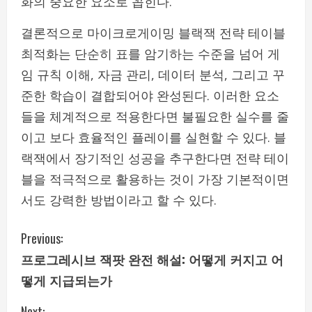
화의 중요한 요소로 꼽힌다.
결론적으로 마이크로게이밍 블랙잭 전략 테이블
최적화는 단순히 표를 암기하는 수준을 넘어 게
임 규칙 이해, 자금 관리, 데이터 분석, 그리고 꾸
준한 학습이 결합되어야 완성된다. 이러한 요소
들을 체계적으로 적용한다면 불필요한 실수를 줄
이고 보다 효율적인 플레이를 실현할 수 있다. 블
랙잭에서 장기적인 성공을 추구한다면 전략 테이
블을 적극적으로 활용하는 것이 가장 기본적이면
서도 강력한 방법이라고 할 수 있다.
C
Previous:
프로그레시브 잭팟 완전 해설: 어떻게 커지고 어
o
떻게 지급되는가
n
Next: