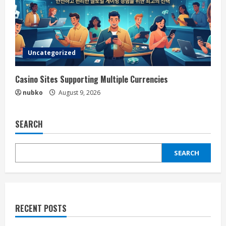
Uncategorized
Casino Sites Supporting Multiple Currencies
nubko
August 9, 2026
SEARCH
SEARCH
RECENT POSTS