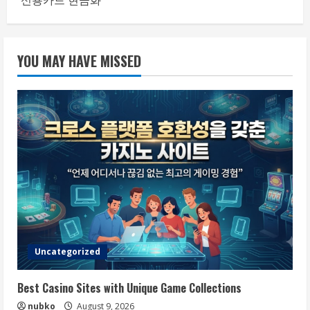
신용카드 현금화
YOU MAY HAVE MISSED
Uncategorized
Best Casino Sites with Unique Game Collections
nubko
August 9, 2026