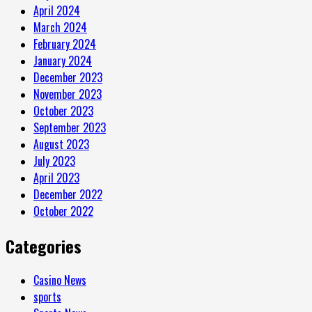
April 2024
March 2024
February 2024
January 2024
December 2023
November 2023
October 2023
September 2023
August 2023
July 2023
April 2023
December 2022
October 2022
Categories
Casino News
sports