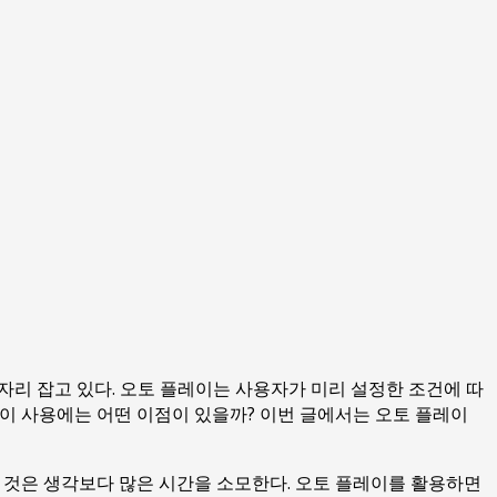
 자리 잡고 있다. 오토 플레이는 사용자가 미리 설정한 조건에 따
이 사용에는 어떤 이점이 있을까? 이번 글에서는 오토 플레이
 것은 생각보다 많은 시간을 소모한다. 오토 플레이를 활용하면