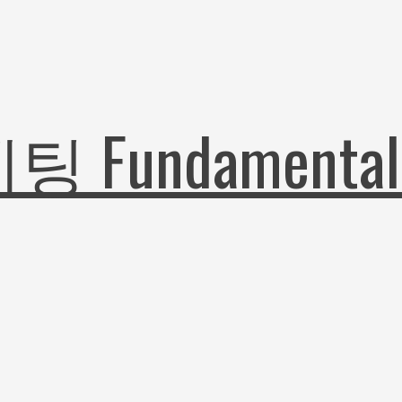
undamentals E