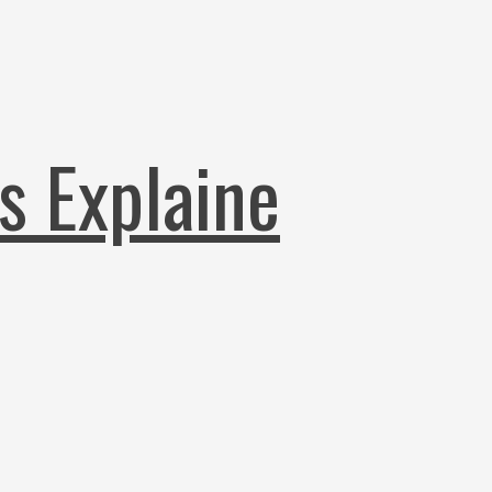
xplaine