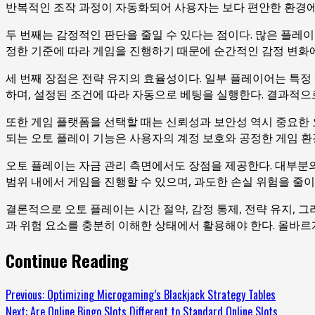
반복적인 조작 과정이 자동화되어 사용자는 보다 편안한 환경에
두 번째는 감정적인 판단을 줄일 수 있다는 점이다. 많은 플레
정한 기준에 따라 게임을 진행하기 때문에 순간적인 감정 변화에
세 번째 장점은 전략 유지의 효율성이다. 일부 플레이어는 특정
하며, 설정된 조건에 따라 자동으로 베팅을 실행한다. 결과적으
또한 게임 플랫폼을 선택할 때는 신뢰성과 보안성 역시 중요한 
되는 오토 플레이 기능은 사용자의 계정 보호와 공정한 게임 환
오토 플레이는 자금 관리 측면에서도 장점을 제공한다. 대부분의 
범위 내에서 게임을 진행할 수 있으며, 과도한 손실 위험을 줄이
결론적으로 오토 플레이는 시간 절약, 감정 통제, 전략 유지, 
과 위험 요소를 충분히 이해한 상태에서 활용해야 한다. 올바르
Continue Reading
Previous:
Optimizing Microgaming’s Blackjack Strategy Tables
Next:
Are Online Bingo Slots Different to Standard Online Slots