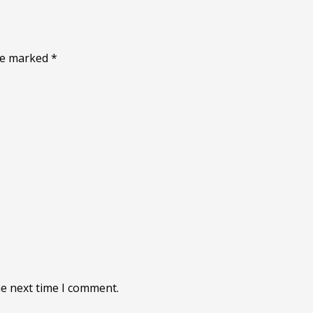
are marked
*
he next time I comment.