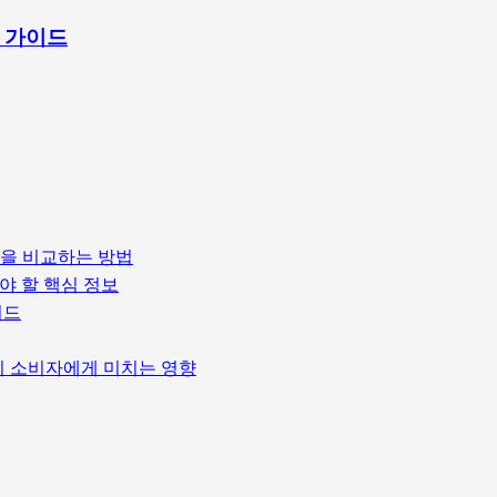
자 가이드
관을 비교하는 방법
야 할 핵심 정보
이드
험이 소비자에게 미치는 영향