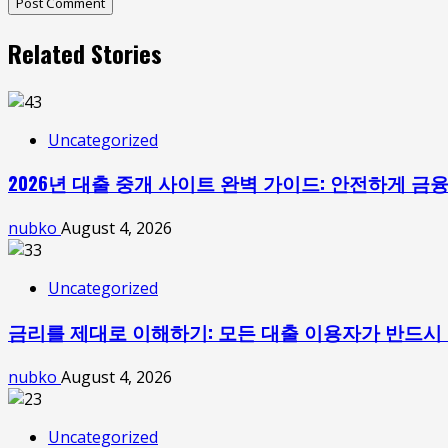
Related Stories
Uncategorized
2026년 대출 중개 사이트 완벽 가이드: 안전하게 
nubko
August 4, 2026
Uncategorized
금리를 제대로 이해하기: 모든 대출 이용자가 반드시 
nubko
August 4, 2026
Uncategorized