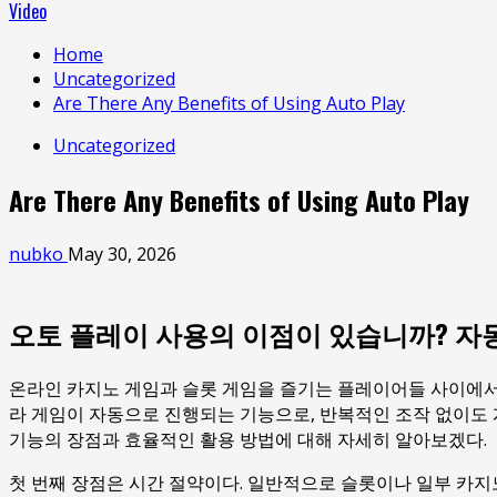
Video
Home
Uncategorized
Are There Any Benefits of Using Auto Play
Uncategorized
Are There Any Benefits of Using Auto Play
nubko
May 30, 2026
오토 플레이 사용의 이점이 있습니까? 자
온라인 카지노 게임과 슬롯 게임을 즐기는 플레이어들 사이에서 오토
라 게임이 자동으로 진행되는 기능으로, 반복적인 조작 없이도 
기능의 장점과 효율적인 활용 방법에 대해 자세히 알아보겠다.
첫 번째 장점은 시간 절약이다. 일반적으로 슬롯이나 일부 카지