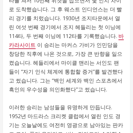
타를 쳐서 10번째 위켓을 잡으면서 몇 인치 차이
로 도착했습니다. 그 후 웨스트 인디언스는 더 빨
리 경기를 치렀습니다. 1930년 조지타운에서 열
린 여섯 번째 경기에서 조지 헤들리는 첫 이닝에
114타, 두 번째 이닝에 112타를 기록했습니다.
바
카라사이트
이 승리는 마커스 가비가 인민당을
창당한 직후에 나온 것으로, 가장 큰 반향을 일으
켰습니다. 헤들리에서 마이클 맨리는 서인도 팬
들이 “자기 인식 체계에 통합할 증거”를 발견했다
고 썼습니다. 그는 “백인 세계와 백인 스포츠에서
흑인의 우수성을 의인화했다”고 썼습니다.
이러한 승리는 남성들을 유명하게 만듭니다.
1952년 마드라스 크리켓 클럽에서 열린 인도 경
기는 오늘날에도 여전히 영광으로 남아있는 판카