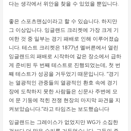
다는 생각에서 위안을 찾을 수 있었을 뿐입니다.
좋은 스포츠맨십이라고 할 수 있습니다. 하지만
그 이상입니다. 잉글랜드 크리켓에 가장 크게 기
여한 것 중 일부는 경기 패배로 인해 이루어졌습
니다. 테스트 크리켓은 1877년 멜버른에서 열린
잉글랜드의 패배로 시작하여 같은 장소에서 급하
게 준비된 두 번째 테스트로 진행되었는데, 첫 번
째 테스트가 성공을 거두었기 때문입니다. “경기
는 열광적인 관중들의 열광적인 환호 속에 경기
장에 도착하지 못한 사람들은 신문사 주변에 모
여 문 기둥에 적힌 전쟁 현장의 마지막 파견을 지
켜보았습니다.”라고 타임즈는 보도했습니다
잉글랜드는 그레이스가 없었지만 WG가 소집한
것보다 더 많은 승리를 거두었습니다. 그들의 주