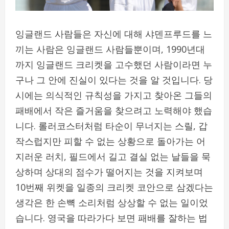
잉글랜드 사람들은 자신에 대해 샤덴프루드를 느
끼는 사람은 잉글랜드 사람들뿐이며, 1990년대
까지 잉글랜드 크리켓을 고수했던 사람이라면 누
구나 그 안에 진실이 있다는 것을 알 것입니다. 당
시에는 의식적인 규칙성을 가지고 찾아온 그들의
패배에서 작은 즐거움을 찾으려고 노력해야 했습
니다. 롤러코스터처럼 타순이 무너지는 스릴, 갑
작스럽지만 피할 수 없는 상황으로 돌아가는 어
지러운 러치, 필드에서 길고 결실 없는 날들을 묵
상하며 상대의 점수가 떨어지는 것을 지켜보며
10번째 위켓을 일종의 크리켓 코안으로 삼겠다는
생각은 한 손뼉 소리처럼 상상할 수 없는 일이었
습니다. 영국을 따라가다 보면 패배를 잘하는 법