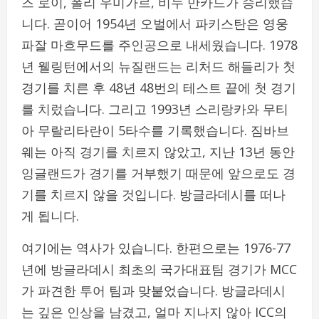
즈 로이, 폴리 우미가르, 비누 만카드가 승리했습
니다. 곧이어 1954년 오벌에서 파키스탄은 영웅
파잘 마흐무드를 주인공으로 내세웠습니다. 1978
년 웰링턴에서의 뉴질랜드는 리처드 해들리가 첫
경기를 치른 후 48년 48번의 테스트 끝에 첫 경기
를 치렀습니다. 그리고 1993년 스리랑카와 무티
아 무랄리타란이 5타수를 기록했습니다. 짐바브
웨는 아직 경기를 치르지 않았고, 지난 13년 동안
잉글랜드가 경기를 거부했기 때문에 앞으로도 경
기를 치르지 않을 것입니다. 방글라데시를 떠나
게 됩니다.
여기에는 역사가 있습니다. 한편으로는 1976-77
년에 방글라데시 최초의 국가대표팀 경기가 MCC
가 파견한 투어 팀과 맞붙었습니다. 방글라데시
는 깊은 인상을 남겼고, 얼마 지나지 않아 ICC의