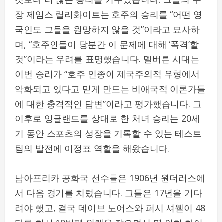
장 제임스 릴리화이트는 호주의 승리를 “어떤 영
국인도 그들을 원망하지 않을 것”이라고 묘사하
며, “호주인들이 당분간 이 문제에 대해 ‘폭격’할
것”이라는 우려를 표명했습니다. 멜버른 시대는
이번 승리가 “호주 인종이 제국주의적 유형에서
악화되고 있다고 믿게 만드는 비애국적 이론가들
에 대한 충격적인 답변”이라고 평가했습니다. 그
이후로 잉글랜드를 상대로 한 처녀 승리는 20세
기 동안 스포츠의 성장을 기록할 수 있는 테스트
팀의 발전에 이정표 역할을 해왔습니다.
남아프리카 공화국 선수들은 1906년 원더러스에
서 다음 경기를 치렀습니다. 그들은 17년을 기다
려야 했고, 결국 데이브 노어스와 퍼시 셔웰이 48