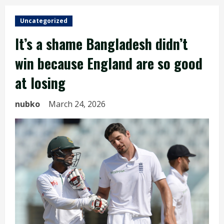
Uncategorized
It’s a shame Bangladesh didn’t
win because England are so good
at losing
nubko
March 24, 2026