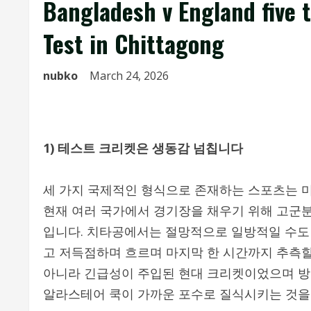
Bangladesh v England five t
Test in Chittagong
nubko
March 24, 2026
1) 테스트 크리켓은 생동감 넘칩니다
세 가지 국제적인 형식으로 존재하는 스포츠는 미
현재 여러 국가에서 경기장을 채우기 위해 고군분
입니다. 치타공에서는 절망적으로 일방적일 수도
고 저득점하며 흐르며 마지막 한 시간까지 추측할
아니라 긴급성이 주입된 현대 크리켓이었으며 방
알라스테어 쿡이 가까운 포수로 질식시키는 것을