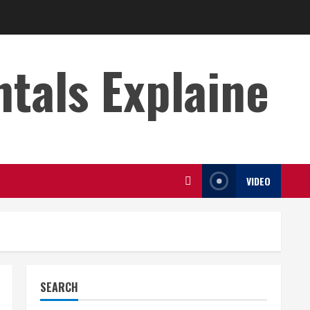
s Explaine
VIDEO
SEARCH