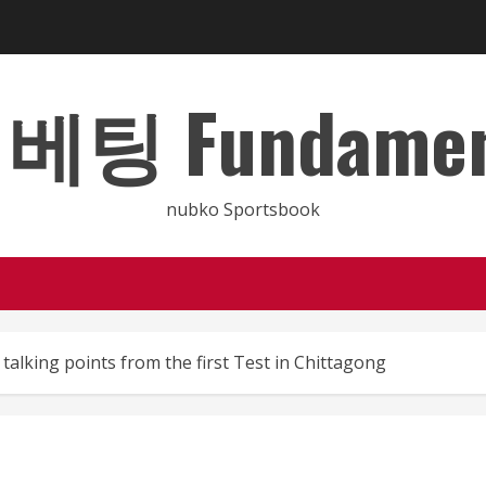
 Fundamental
nubko Sportsbook
talking points from the first Test in Chittagong