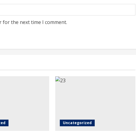
r for the next time I comment.
zed
Uncategorized