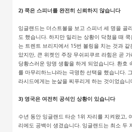
2) 쿡은 스피너를 완전히 신뢰하지 않습니다
잉글랜드는 더스트볼을 보고 스피너 세 명을 골라
도 했습니다. 하지만 밀리는 상황이 닥쳤을 때 
는 트렌트 브리지에서 15번 볼링을 치는 것과 같
았지만, 큰 위켓인 주장 무쉬피쿠르 라힘은 곧 
당황스러운 망명 생활을 하게 되었습니다. 환호 
를 마무리하느냐라는 극명한 선택을 했습니다. 그
라시드에게는 눈살을 찌푸리게 하는 것이었습니
3) 영국은 여전히 공석인 상황이 있습니다
수년 동안 잉글랜드 타순 1위 자리를 지켜왔고,
리에도 공백이 생겼습니다. 잉글랜드는 최소 두 