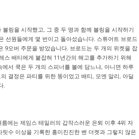
 볼링을 시작했고, 그 중 두 명과 함께 볼링을 시작하기
쿡은 선원들에게 몇 번이고 돌아섰습니다. 스튜어트 브로드
은 9오버 주문을 받았습니다. 브로드는 두 개의 위켓을 잡
가레스 배티에게 붙잡혀 11년간의 해고를 추가하기 위해
속에서 쿡은 두 개의 스피너를 볼에 담느냐, 아니면 하루
의 결정은 파티를 위한 똥이었고 배티, 모엔 알리, 아딜
다.
 여름에는 제임스 테일러의 갑작스러운 은퇴 이후 4위 자
자릿수 이상을 기록한 흥미진진한 벤 더켓과 그렇지 않은