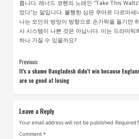
릅니다. 레너드 코헨의 노래인 “Take This Wa
었다”는 말입니다. 불행한 심판 쿠마르 다르마
나는 모인의 방망이 방향으로 손가락을 들기만 하
사 시스템이 나쁜 것은 아닙니다. 이는 드라마틱
하나 가질 수 있을까요?
C
Previous:
It’s a shame Bangladesh didn’t win because Englan
o
are so good at losing
n
t
Leave a Reply
i
Your email address will not be published.
Required 
n
Comment
*