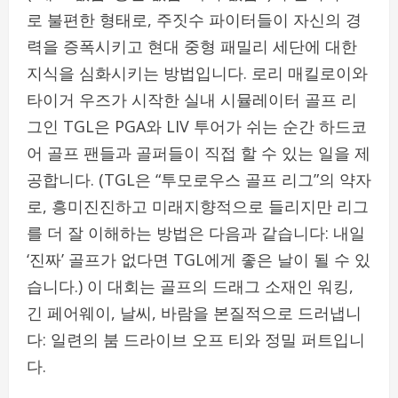
로 불편한 형태로, 주짓수 파이터들이 자신의 경
력을 증폭시키고 현대 중형 패밀리 세단에 대한
지식을 심화시키는 방법입니다. 로리 매킬로이와
타이거 우즈가 시작한 실내 시뮬레이터 골프 리
그인 TGL은 PGA와 LIV 투어가 쉬는 순간 하드코
어 골프 팬들과 골퍼들이 직접 할 수 있는 일을 제
공합니다. (TGL은 “투모로우스 골프 리그”의 약자
로, 흥미진진하고 미래지향적으로 들리지만 리그
를 더 잘 이해하는 방법은 다음과 같습니다: 내일
‘진짜’ 골프가 없다면 TGL에게 좋은 날이 될 수 있
습니다.) 이 대회는 골프의 드래그 소재인 워킹,
긴 페어웨이, 날씨, 바람을 본질적으로 드러냅니
다: 일련의 붐 드라이브 오프 티와 정밀 퍼트입니
다.