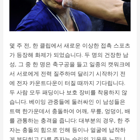
몇 주 전, 한 클립에서 새로운 이상한 접촉 스포츠
가 등장해 화제가 되었습니다. 두 명의 건장한 남
성, 그 중 한 명은 축구공을 들고 일종의 캣워크에
서 서로에게 전력 질주하며 달리기 시작하기 전
에 전자 카운트다운이 터질 때까지 기다립니다.
두 사람 모두 패딩이나 보호 장비를 착용하지 않
습니다. 베이잉 관중들에 둘러싸인 이 남성들은
트랙 한가운데서 충돌하여 어깨, 무릎, 엉덩이, 배
를 관통하는 충격을 줍니다: 대부분의 경우, 한 주
자는 충돌의 힘으로 인해 등이나 얼굴에 납작하
게 부딪히고 다른 주자는 승리의 기운을 느낍니