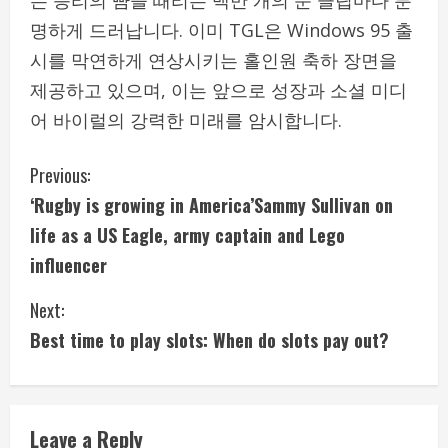
명하게 드러납니다. 이미 TGL은 Windows 95 출
시를 막연하게 연상시키는 홀인원 축하 장면을
제공하고 있으며, 이는 앞으로 성장과 소셜 미디
어 바이럴의 강력한 미래를 암시합니다.
C
Previous:
‘Rugby is growing in America’Sammy Sullivan on
o
life as a US Eagle, army captain and Lego
n
influencer
t
Next:
i
Best time to play slots: When do slots pay out?
n
u
Leave a Reply