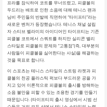
프라를 잠식하여 코트를 무너뜨렸고, 피클볼의
두드리는 배트로 인한 소음에 대해 테니스 팬과
님비 주민들의 반발에 직면하여 “타이프티”라는
새로운 벤처가 등장했습니다. 테니스 채널 설립
자 스티브 벨라미의 아이디어인 타이프티는 기존
피클볼 코트에서 스쿼트를 하지만 실리콘 밸리
스타일로 피클볼의 문제와 “고통점”(즉, 대부분의
사람들이 피클볼을 싫어한다는 사실)을 해결하는
것을 목표로 합니다.
이 스포츠는 테니스 스타일의 스트링 라켓과 피
클볼의 천공 플라스틱 퍽보다 부드러운 공을 가
지고 있어 이론적으로 피클볼의 출시를 방해하는
소음 불만을 피할 수 있는 조용한 경기를 만들기
때문입니다. (타이프티의 출시 영상에서 시범 선
수들은 거의 모든 샷에서 테니스 스타일의 노력