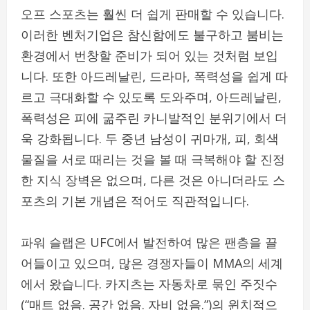
오프 스포츠는 훨씬 더 쉽게 판매할 수 있습니다.
이러한 벤처기업은 참신함에도 불구하고 붐비는
환경에서 번창할 준비가 되어 있는 것처럼 보입
니다. 또한 아드레날린, 드라마, 폭력성을 쉽게 따
르고 극대화할 수 있도록 도와주며, 아드레날린,
폭력성은 피에 굶주린 카니발적인 분위기에서 더
욱 강화됩니다. 두 중년 남성이 귀마개, 피, 회색
물질을 서로 때리는 것을 볼 때 극복해야 할 진정
한 지식 장벽은 없으며, 다른 것은 아니더라도 스
포츠의 기본 개념은 적어도 직관적입니다.
파워 슬랩은 UFC에서 발전하여 많은 팬층을 끌
어들이고 있으며, 많은 경쟁자들이 MMA의 세계
에서 왔습니다. 카지츠는 자동차로 묶인 주짓수
(“매트 없음. 공간 없음. 자비 없음.”)의 윈치적으