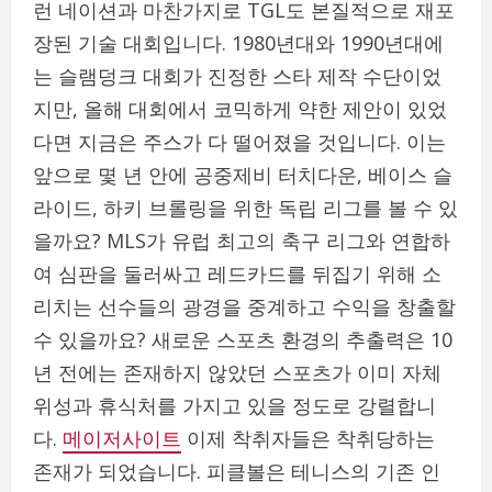
런 네이션과 마찬가지로 TGL도 본질적으로 재포
장된 기술 대회입니다. 1980년대와 1990년대에
는 슬램덩크 대회가 진정한 스타 제작 수단이었
지만, 올해 대회에서 코믹하게 약한 제안이 있었
다면 지금은 주스가 다 떨어졌을 것입니다. 이는
앞으로 몇 년 안에 공중제비 터치다운, 베이스 슬
라이드, 하키 브롤링을 위한 독립 리그를 볼 수 있
을까요? MLS가 유럽 최고의 축구 리그와 연합하
여 심판을 둘러싸고 레드카드를 뒤집기 위해 소
리치는 선수들의 광경을 중계하고 수익을 창출할
수 있을까요? 새로운 스포츠 환경의 추출력은 10
년 전에는 존재하지 않았던 스포츠가 이미 자체
위성과 휴식처를 가지고 있을 정도로 강렬합니
다.
메이저사이트
이제 착취자들은 착취당하는
존재가 되었습니다. 피클볼은 테니스의 기존 인