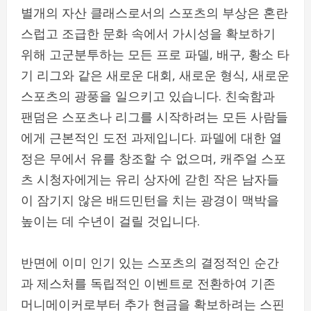
별개의 자산 클래스로서의 스포츠의 부상은 혼란
스럽고 조급한 문화 속에서 가시성을 확보하기
위해 고군분투하는 모든 프로 파델, 배구, 황소 타
기 리그와 같은 새로운 대회, 새로운 형식, 새로운
스포츠의 광풍을 일으키고 있습니다. 친숙함과
팬덤은 스포츠나 리그를 시작하려는 모든 사람들
에게 근본적인 도전 과제입니다. 파델에 대한 열
정은 무에서 유를 창조할 수 없으며, 캐주얼 스포
츠 시청자에게는 유리 상자에 갇힌 작은 남자들
이 잠기지 않은 배드민턴을 치는 광경이 맥박을
높이는 데 수년이 걸릴 것입니다.
반면에 이미 인기 있는 스포츠의 결정적인 순간
과 제스처를 독립적인 이벤트로 전환하여 기존
머니메이커로부터 추가 현금을 확보하려는 스핀