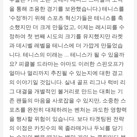
을 통해 조용한 경기를 보완했습니다.) 테니스를
‘수정’하기 위해 스포츠 혁신가들은 테니스를 축
소했지만 더 크게 만들었고, 이제는 레시피를 수
정하여 첫 번째 시도의 크기를 유지했지만 라켓
과 데시벨 레벨을 테니스에 더 가깝게 만들었습
니다. 테니스의 미래는 … 테니스가 될 수 있을까
요? 피클볼 드라마는 아마도 이러한 스핀오프가
얼마나 멀리까지 추진될 수 있는지에 대한 경고
의 이야기일 것입니다. 실내 골프 리그나 럭비 리
그 대결을 개별적인 볼거리로 만드는 대회는 기
존 팬들의 마음을 사로잡을 수 있지만, 소중한 스
포츠를 완전히 대체하려는 벤처는 과도한 영향력
을 행사할 위험이 있습니다. 보다 타겟팅된 전략
의 이점은 카짓수의 목 졸라매거나 두뇌를 당기
는 승리의 뺨을 때리는 백만 개의 눈 클립마다 분