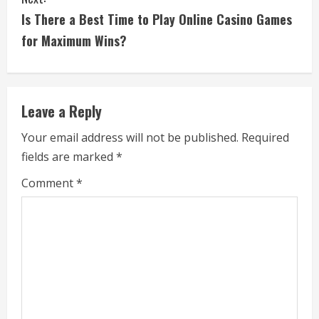
t
Is There a Best Time to Play Online Casino Games
i
for Maximum Wins?
n
u
Leave a Reply
e
Your email address will not be published.
Required
fields are marked
*
R
Comment
*
e
a
d
i
n