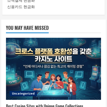
소액결제 현금화
신용카드 현금화
YOU MAY HAVE MISSED
Uncategorized
Best Casino Sites with Unique Game Collections