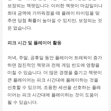
보장되는 잭팟입니다. 이러한 잭팟이 마감일이나
최대 금액에 가까워졌을 때 플레이 타이밍을 맞
추면 당첨 확률이 높아질 수 있지만, 보장되는 것
은 없습니다.
피크 시간 및 플레이어 활동
저녁, 주말, 공휴일 동안 플레이어 트래픽이 증가
하면 점진적인 잭팟과 전체 게임 빈도에 영향을
미칠 수 있습니다. 더 많은 경쟁을 즐기고 잭팟이
큰 플레이어는 피크 시간대에 플레이하는 것을
선호할 수 있으며, 조용한 세션을 선호하는 플레
이어는 피크 시간대에 플레이하는 것이 도움이
될 수 있습니다.