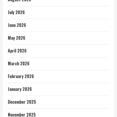
July 2026
June 2026
May 2026
April 2026
March 2026
February 2026
January 2026
December 2025
November 2025