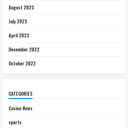
August 2023
July 2023
April 2023
December 2022
October 2022
CATEGORIES
Casino News
sports