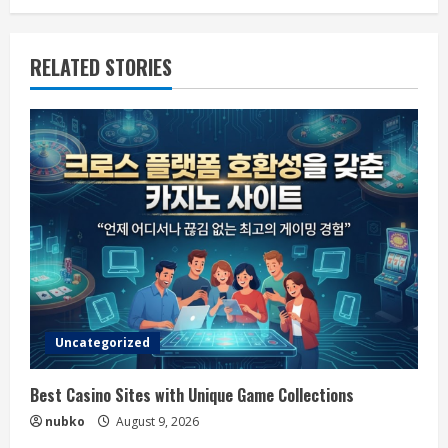
RELATED STORIES
Uncategorized
Best Casino Sites with Unique Game Collections
nubko
August 9, 2026