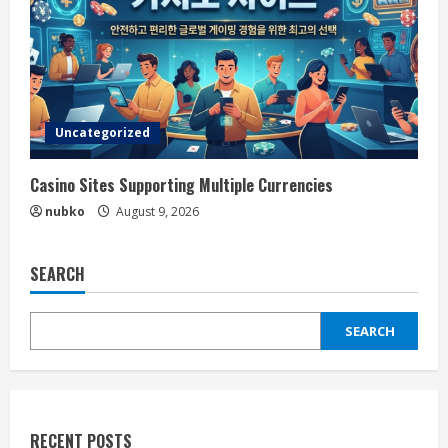
Uncategorized
Casino Sites Supporting Multiple Currencies
nubko
August 9, 2026
SEARCH
SEARCH
RECENT POSTS