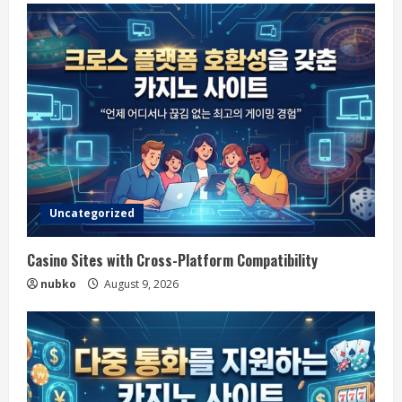
Uncategorized
Casino Sites with Cross-Platform Compatibility
nubko
August 9, 2026