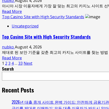
nubko
August 4, 2026
Fair
치
아시아 시장 이용자에게 가장 잘 맞는 최고의 카지노 사이트 선택
Play
는
Read
Read More
Systems
영
more
Top Casino Site with High Security Standards
향
about
Uncategorized
Best
Casino
Top Casino Site with High Security Standards
Site
for
nubko
August 4, 2026
Asian
제대로 된 보안 기준을 갖춘 최고의 카지노 사이트를 찾는 방법 
Market
Read
Read More
Players
Posts
more
1
2
3
4
…
33
Next
about
Search
pagination
Top
Casino
Site
Recent Posts
with
High
Security
2026년 대출 중개 사이트 완벽 가이드: 안전하게 금융기
Standards
금리를 제대로 이해하기: 모든 대출 이용자가 반드시 알아