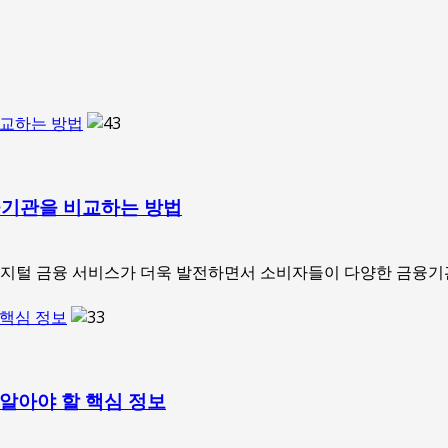
비교하는 방법
금융기관을 비교하는 방법
 디지털 금융 서비스가 더욱 발전하면서 소비자들이 다양한 금융기관의
 핵심 정보
알아야 할 핵심 정보