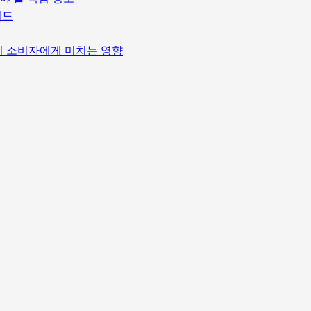
이드
험이 소비자에게 미치는 영향