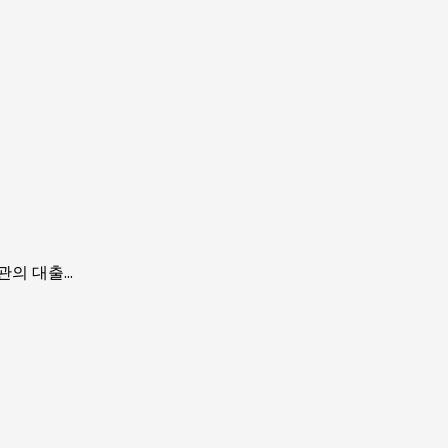
 대출...