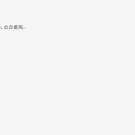
스스로의...