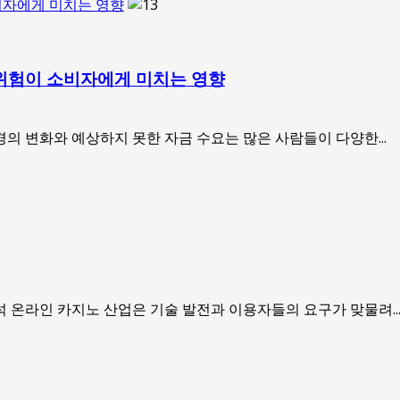
소비자에게 미치는 영향
 위험이 소비자에게 미치는 영향
의 변화와 예상하지 못한 자금 수요는 많은 사람들이 다양한...
 온라인 카지노 산업은 기술 발전과 이용자들의 요구가 맞물려..