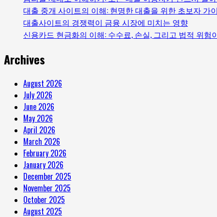
대출 중개 사이트의 이해: 현명한 대출을 위한 초보자 가
대출사이트의 경쟁력이 금융 시장에 미치는 영향
신용카드 현금화의 이해: 수수료, 손실, 그리고 법적 위
Archives
August 2026
July 2026
June 2026
May 2026
April 2026
March 2026
February 2026
January 2026
December 2025
November 2025
October 2025
August 2025