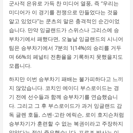
군사적 은유로 가득 찬 미디어 열풍, 즉 “우리는
미디어가 이 경기를 전쟁으로 만들었다는 것을
알고 있었다”는 쿤츠의 말은 충격적인 순간이었
습니다. 만약 잉글랜드가 스위스나 그리스에 승
부차기에서 패했다면, 오늘날 잉글랜드의 시니어
팀은 승부차기에서 7분의 1(14%)의 승리를 거두
며 66%의 페널티 전환율을 기록하지 못했을지도
모릅니다.
하지만 이번 승부차기 패배는 불가피하다고 느끼
지 않았습니다. 코치인 에이디 부스로이드는 경
기 전에 선수들과 함께 승부차기를 연습했습니
다. 그리고 그 후 부스로이드가 과거 잉글랜드 감
독 글렌 호들, 스벤-고란 에릭슨, 로이 호지슨처럼
승부차기가 훈련할 수 없는 복권이라고 주장하지
않았다는 점이 중요했습니다. 프로즈 박사는 이