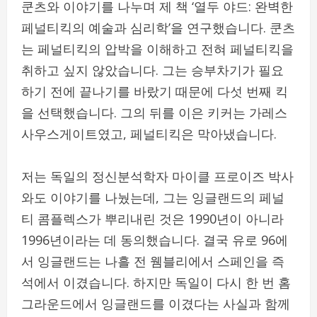
쿤츠와 이야기를 나누며 제 책 ‘열두 야드: 완벽한
페널티킥의 예술과 심리학’을 연구했습니다. 쿤츠
는 페널티킥의 압박을 이해하고 전혀 페널티킥을
취하고 싶지 않았습니다. 그는 승부차기가 필요
하기 전에 끝나기를 바랐기 때문에 다섯 번째 킥
을 선택했습니다. 그의 뒤를 이은 키커는 가레스
사우스게이트였고, 페널티킥은 막아냈습니다.
저는 독일의 정신분석학자 마이클 프로이즈 박사
와도 이야기를 나눴는데, 그는 잉글랜드의 페널
티 콤플렉스가 뿌리내린 것은 1990년이 아니라
1996년이라는 데 동의했습니다. 결국 유로 96에
서 잉글랜드는 나흘 전 웸블리에서 스페인을 즉
석에서 이겼습니다. 하지만 독일이 다시 한 번 홈
그라운드에서 잉글랜드를 이겼다는 사실과 함께