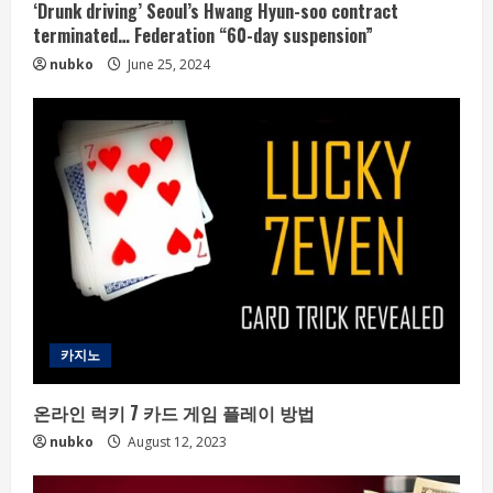
‘Drunk driving’ Seoul’s Hwang Hyun-soo contract
terminated… Federation “60-day suspension”
nubko
June 25, 2024
카지노
온라인 럭키 7 카드 게임 플레이 방법
nubko
August 12, 2023