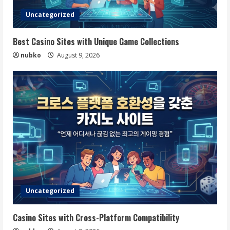
Uncategorized
Best Casino Sites with Unique Game Collections
nubko
August 9, 2026
Uncategorized
Casino Sites with Cross-Platform Compatibility