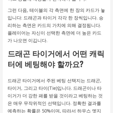
그런 다음, 테이블의 각 측면에 한 장의 카드가 놓
입니다: 드래곤과 타이거 각각 한 장씩입니다. 승
리하는 측면은 카드의 가치에 의해 결정됩니다.
플레이어는 자신이 선택한 측면에 더 높은 카드
가 나오면 이깁니다.
드래곤 타이거에서 어떤 캐릭
터에 베팅해야 할까요?
드래곤 타이거에서 주된 베팅 선택지는 드래곤,
타이거, 그리고 타이(Tie)입니다. 드래곤이나 타
이거가 더 강한 패를 받을 것이라고 베팅하는 것
은 매우 무작위적인 선택입니다. 정확한 결과를
예측하는 확률은 50%이며, 따라서 하우스 엣지