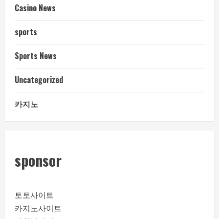
Casino News
sports
Sports News
Uncategorized
카지노
sponsor
토토사이트
카지노사이트