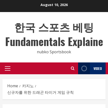
Skip
August 10, 2026
to
content
한국 스포츠 베팅
Fundamentals Explaine
nubko Sportsbook
VIDEO
Primary
Menu
Home
카지노
신규자를 위한 드래곤 타이거 게임 규칙