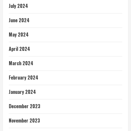
July 2024
June 2024
May 2024
April 2024
March 2024
February 2024
January 2024
December 2023
November 2023