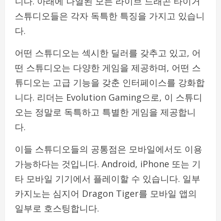
니다. 아래에 나열된 모든 라이브 드래곤 타이거
스튜디오들은 각자 독특한 특징을 가지고 있습니
다.
어떤 스튜디오는 섹시한 딜러를 갖추고 있고, 어
떤 스튜디오는 다양한 게임을 제공하며, 어떤 스
튜디오는 고급 기능을 갖춘 인터페이스를 강화합
니다. 리더는 Evolution Gaming으로, 이 스튜디
오는 정말로 독특하고 특별한 게임을 제공합니
다.
이들 스튜디오들의 공통점은 모바일에서도 이용
가능하다는 것입니다. Android, iPhone 또는 기
타 모바일 기기에서 플레이할 수 있습니다. 일부
카지노는 심지어 Dragon Tiger를 모바일 앱의
일부로 호스팅합니다.