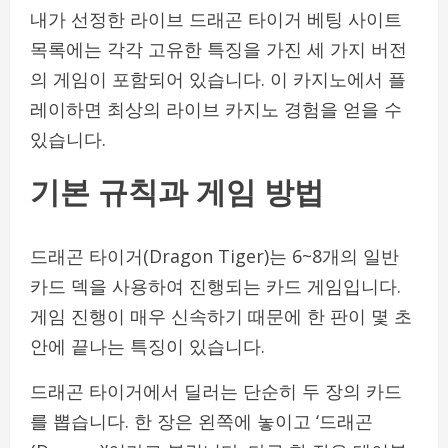
내가 선정한 라이브 드래곤 타이거 베팅 사이트
목록에는 각각 고유한 특징을 가진 세 가지 버전
의 게임이 포함되어 있습니다. 이 카지노에서 플
레이하면 최상의 라이브 카지노 경험을 얻을 수
있습니다.
기본 규칙과 게임 방법
드래곤 타이거(Dragon Tiger)는 6~8개의 일반
카드 덱을 사용하여 진행되는 카드 게임입니다.
게임 진행이 매우 신속하기 때문에 한 판이 몇 초
안에 끝나는 특징이 있습니다.
드래곤 타이거에서 딜러는 단순히 두 장의 카드
를 뽑습니다. 한 장은 왼쪽에 놓이고 ‘드래곤