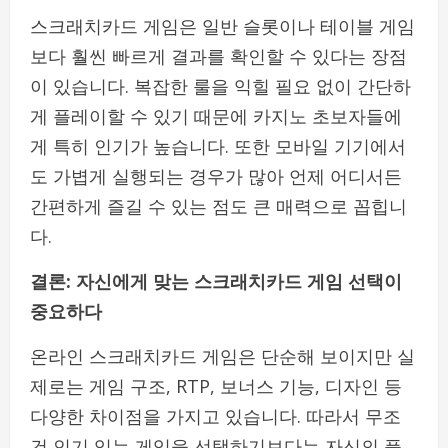
스크래치카드 게임은 일반 슬롯이나 테이블 게임
보다 훨씬 빠르게 결과를 확인할 수 있다는 장점
이 있습니다. 복잡한 룰을 익힐 필요 없이 간단하
게 플레이할 수 있기 때문에 카지노 초보자들에
게 특히 인기가 높습니다. 또한 모바일 기기에서
도 가볍게 실행되는 경우가 많아 언제 어디서든
간편하게 즐길 수 있는 점도 큰 매력으로 꼽힙니
다.
결론: 자신에게 맞는 스크래치카드 게임 선택이
중요하다
온라인 스크래치카드 게임은 단순해 보이지만 실
제로는 게임 구조, RTP, 보너스 기능, 디자인 등
다양한 차이점을 가지고 있습니다. 따라서 무조
건 인기 있는 게임을 선택하기보다는 자신의 플