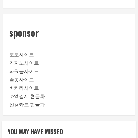
sponsor
토토사이트
카지노사이트
파워볼사이트
슬롯사이트
바카라사이트
소액결제 현금화
신용카드 현금화
YOU MAY HAVE MISSED