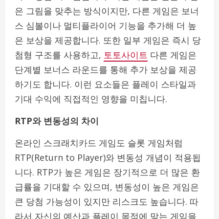
은 그림을 맞추는 방식이지만, 다른 게임은 보너
스 심볼이나 멀티플라이어 기능을 추가해 더 높
은 보상을 제공합니다. 또한 일부 게임은 즉시 당
첨형 구조를 사용하고,
토토사이트
다른 게임은
단계별 보너스 라운드를 통해 추가 보상을 제공
하기도 합니다. 이런 요소들은 플레이 스타일과
기대 수익에 직접적인 영향을 미칩니다.
RTP와 변동성의 차이
온라인 스크래치카드 게임도 슬롯 게임처럼
RTP(Return to Player)와 변동성 개념이 적용됩
니다. RTP가 높은 게임은 장기적으로 더 많은 환
급률을 기대할 수 있으며, 변동성이 높은 게임은
큰 당첨 가능성이 있지만 리스크도 높습니다. 따
라서 자신의 예산과 플레이 목적에 맞는 게임을