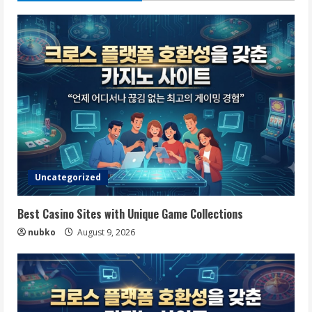
Uncategorized
Best Casino Sites with Unique Game Collections
nubko
August 9, 2026