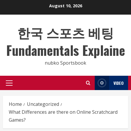
Skip
August 10, 2026
to
content
한국 스포츠 베팅
Fundamentals Explaine
nubko Sportsbook
VIDEO
Primary
Menu
Home
Uncategorized
What Differences are there on Online Scratchcard
Games?