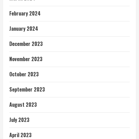
February 2024
January 2024
December 2023
November 2023
October 2023
September 2023
August 2023
July 2023
April 2023