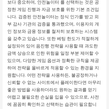
보다 중요하며, 안전놀이터 를 선택하는 것은 공
정한 게임 진행과 자금 보호를 위한 기본 조건입
니다. 검증된 안전놀이터는 정식 인가를 받고 외
부 감사 기관의 검증을 통과했으며, 이용자의 개
인 정보와 금융 정보를 철저히 보호하는 시스템
을 갖추고 있습니다. 또한 베팅 한도가 적절하게
설정되어 있어 음진행 전략을 사용할 때 과도한
금액 상승으로 인한 위험을 일정 부분 제어할 수
있으며, 다양한 게임 옵션과 정확한 규칙을 제공
하여 전략을 올바르게 적용할 수 있는 환경을 지
원합니다. 어떤 전략을 사용하든, 불공정하거나
신뢰할 수 없는 사이트에서 플레이한다면 아무리
좋은 방법을 사용하더라도 원하는 결과를 얻기
어렵고 불필요한 손실을 입을 수 있으므로, 사전
에 꼼꼼히 확인하고 선택하는 습관이 필요합니