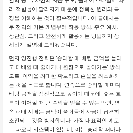
임의 종류, 자신의 자금 규모, 플레이 스타일에 따
라 적합성이 달라지기 때문에 정확한 원리와 특
징을 이해하는 것이 필수적입니다. 이 글에서는
두 전략의 기본 개념부터 작동 방식, 주요 예시,
장단점, 그리고 안전하게 활용하는 방법까지 상
세하게 설명해 드리겠습니다.
먼저 양진행 전략은 ‘승리할 때 베팅 금액을 늘리
고 패배할 때 줄이거나 원점으로 돌아가는’ 방식
으로, 이익을 최대한 확보하고 손실을 최소화하
는 것을 목표로 합니다. 연속으로 승리할 때마다
베팅 금액을 점진적으로 높이기 때문에, 좋은 흐
름이 이어질 때 큰 수익을 얻을 수 있는 반면, 연
속 패배 시에는 금액이 줄어들어 자금이 급격히
소진되는 것을 방지합니다. 가장 대표적인 예로
는 파로리 시스템이 있는데, 이는 승리할 때마다