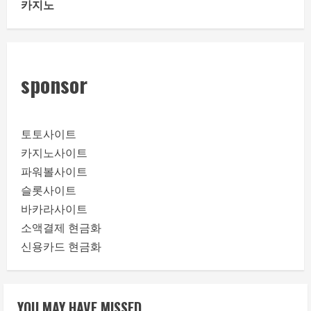
카지노
sponsor
토토사이트
카지노사이트
파워볼사이트
슬롯사이트
바카라사이트
소액결제 현금화
신용카드 현금화
YOU MAY HAVE MISSED