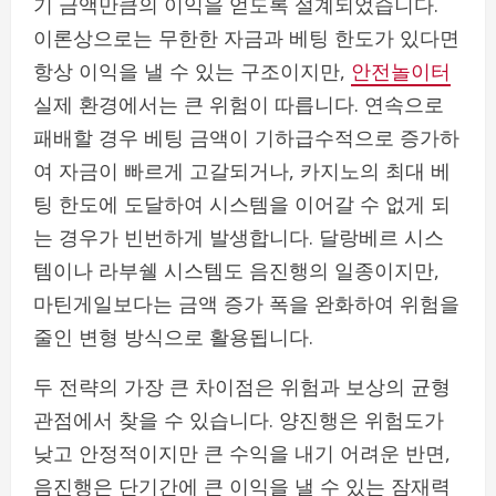
기 금액만큼의 이익을 얻도록 설계되었습니다.
이론상으로는 무한한 자금과 베팅 한도가 있다면
항상 이익을 낼 수 있는 구조이지만,
안전놀이터
실제 환경에서는 큰 위험이 따릅니다. 연속으로
패배할 경우 베팅 금액이 기하급수적으로 증가하
여 자금이 빠르게 고갈되거나, 카지노의 최대 베
팅 한도에 도달하여 시스템을 이어갈 수 없게 되
는 경우가 빈번하게 발생합니다. 달랑베르 시스
템이나 라부쉘 시스템도 음진행의 일종이지만,
마틴게일보다는 금액 증가 폭을 완화하여 위험을
줄인 변형 방식으로 활용됩니다.
두 전략의 가장 큰 차이점은 위험과 보상의 균형
관점에서 찾을 수 있습니다. 양진행은 위험도가
낮고 안정적이지만 큰 수익을 내기 어려운 반면,
음진행은 단기간에 큰 이익을 낼 수 있는 잠재력