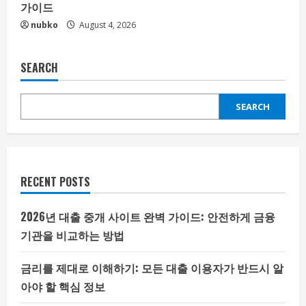
가이드
nubko
August 4, 2026
SEARCH
SEARCH
RECENT POSTS
2026년 대출 중개 사이트 완벽 가이드: 안전하게 금융
기관을 비교하는 방법
금리를 제대로 이해하기: 모든 대출 이용자가 반드시 알
아야 할 핵심 정보