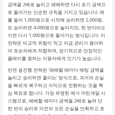
금액을 2배로 늘리고 패배하면 다시 초기 금액으
로 돌아가는 단순한 규칙을 가지고 있습니다. 예
를 들어 1,000원으로 시작해 승리하면 2,000원,
또 승리하면 4,000원으로 늘리지만, 한 번이라도
지면 다시 1,000원으로 돌아가는 방식입니다. 이
전략은 비교적 위험이 적고 자금 관리가 용이하
여 초보자에게 적합하며, 장기적으로 안정적인
플레이를 원하는 이용자에게 인기가 높습니다.
반면 음진행 전략은 ‘패배할 때마다 베팅 금액을
늘리고 승리하면 줄이는’ 방식으로, 과거의 손실
을 빠르게 복구하고 이익으로 전환하는 것을 핵
심 목표로 합니다. 가장 유명한 예가 마틴게일 시
스템으로, 패배할 때마다 금액을 2배로 늘려 단
한 번의 승리로 이전의 모든 손실을 만회하고 초