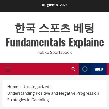
Skip
August 8, 2026
to
content
한국 스포츠 베팅
Fundamentals Explaine
nubko Sportsbook
VIDEO
Primary
Menu
Home
Uncategorized
Understanding Positive and Negative Progression
Strategies in Gambling