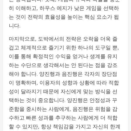
히 이해하고, 하우스 에지가 낮은 게임을 선택하
는 것이 전략의 효율성을 높이는 핵심 요소가 됩
니다.
마지막으로, 도박에서의 전략은 오락을 더욱 즐
겁고 체계적으로 즐기기 위한 하나의 도구일 뿐,
이를 통해 확정적인 수익을 얻거나 생계를 유지
하는 수단으로 생각해서는 안 된다는 점을 강조
해야 합니다. 양진행과 음진행은 각자의 장단점
이 명확하며, 이용자의 성향과 상황에 따라 적합
성이 달라지기 때문에 자신에게 맞는 방식을 선
택하는 것이 중요합니다. 양진행은 안정성과 꾸
준함을 중시하는 사람에게, 음진행은 위험을 감
수하고 빠른 성과를 추구하는 사람에게 더 적합
할 수 있지만, 항상 책임감을 가지고 자신의 한계