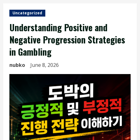
Uncategorized
Understanding Positive and
Negative Progression Strategies
in Gambling
nubko
June 8, 2026