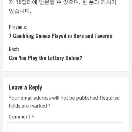
저 18달러에 방문할 수 있으며, 한 푼의 가치가
있습니다.
C
Previous:
7 Gambling Games Played in Bars and Taverns
o
Next:
n
Can You Play the Lottery Online?
t
i
Leave a Reply
n
Your email address will not be published.
Required
u
fields are marked
*
e
Comment
*
R