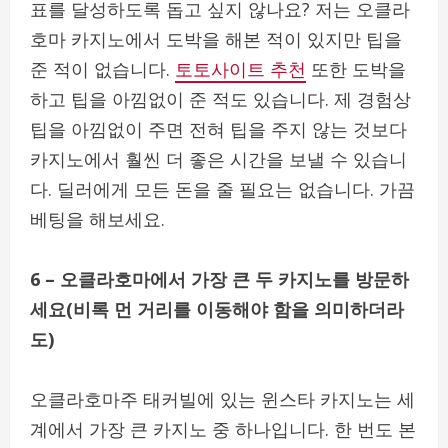
표를 달성하도록 돕고 싶지 않나요? 저는 오클라
호마 카지노에서 도박을 해본 적이 있지만 팁을
준 적이 없습니다.
토토사이트 추천
또한 도박을
하고 팁을 아낌없이 준 적도 있습니다. 제 경험상
팁을 아낌없이 주면 전혀 팁을 주지 않는 것보다
카지노에서 훨씬 더 좋은 시간을 보낼 수 있습니
다. 딜러에게 모든 돈을 줄 필요는 없습니다. 가끔
베팅을 해보세요.
6 – 오클라호마에서 가장 큰 두 카지노를 방문하
세요(비록 먼 거리를 이동해야 함을 의미하더라
도)
오클라호마주 태커빌에 있는 윈스타 카지노는 세
계에서 가장 큰 카지노 중 하나입니다. 한 번도 본