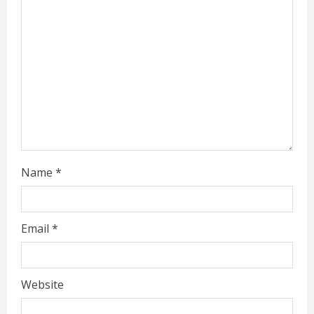
e
a
d
i
n
g
Name
*
Email
*
Website