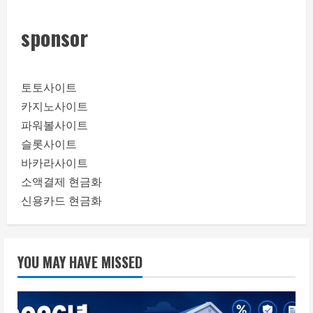
sponsor
토토사이트
카지노사이트
파워볼사이트
슬롯사이트
바카라사이트
소액결제 현금화
신용카드 현금화
YOU MAY HAVE MISSED