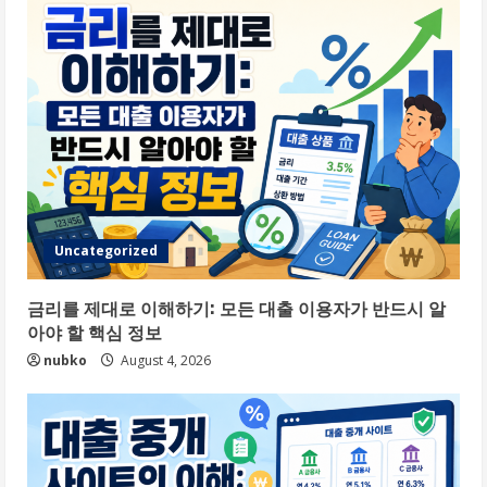
Uncategorized
금리를 제대로 이해하기: 모든 대출 이용자가 반드시 알
아야 할 핵심 정보
nubko
August 4, 2026