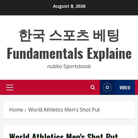
Skip
August 8, 2026
to
content
한국 스포츠 베팅
Fundamentals Explaine
nubko Sportsbook
VIDEO
Primary
Menu
Home
World Athletics Men's Shot Put
World Athletics Men's Shot Put