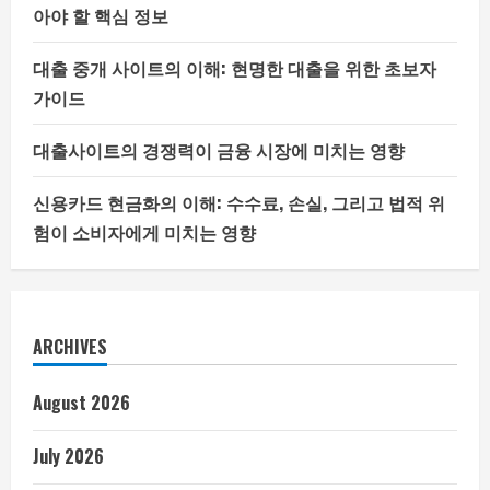
아야 할 핵심 정보
대출 중개 사이트의 이해: 현명한 대출을 위한 초보자
가이드
대출사이트의 경쟁력이 금융 시장에 미치는 영향
신용카드 현금화의 이해: 수수료, 손실, 그리고 법적 위
험이 소비자에게 미치는 영향
ARCHIVES
August 2026
July 2026