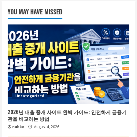
YOU MAY HAVE MISSED
Uncategorized
2026년 대출 중개 사이트 완벽 가이드: 안전하게 금융기
관을 비교하는 방법
nubko
August 4, 2026