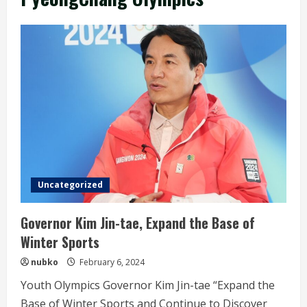
Uncategorized
Governor Kim Jin-tae, Expand the Base of
Winter Sports
nubko
February 6, 2024
Youth Olympics Governor Kim Jin-tae “Expand the
Base of Winter Sports and Continue to Discover