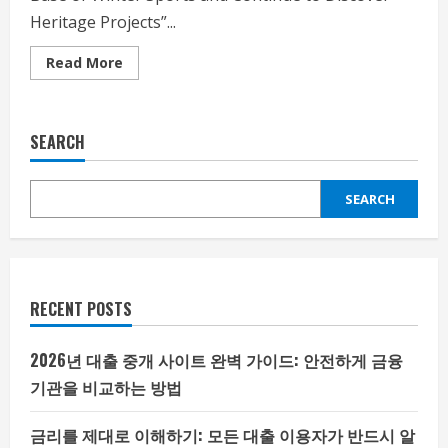
Heritage Projects”...
Read
Read More
more
about
Governor
Kim
Jin-
SEARCH
tae,
Expand
the
Base
SEARCH
of
Winter
Sports
RECENT POSTS
2026년 대출 중개 사이트 완벽 가이드: 안전하게 금융
기관을 비교하는 방법
금리를 제대로 이해하기: 모든 대출 이용자가 반드시 알