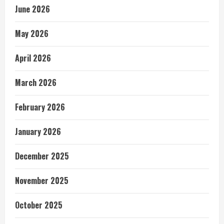
June 2026
May 2026
April 2026
March 2026
February 2026
January 2026
December 2025
November 2025
October 2025