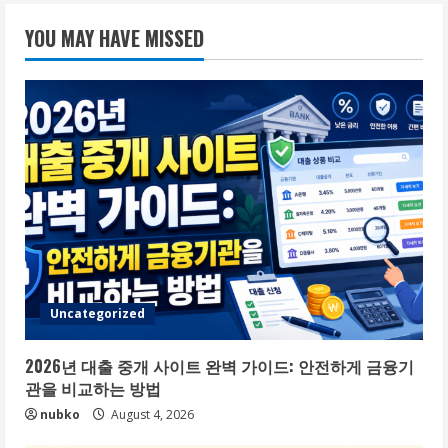
YOU MAY HAVE MISSED
Uncategorized
2026년 대출 중개 사이트 완벽 가이드: 안전하게 금융기
관을 비교하는 방법
nubko
August 4, 2026