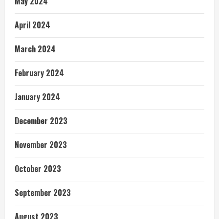
May 2024
April 2024
March 2024
February 2024
January 2024
December 2023
November 2023
October 2023
September 2023
August 2023