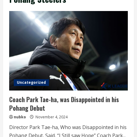
Uncategorized
Coach Park Tae-ha, was Disappointed in his
Pohang Debut
nubko
November 4, 2024
Director Park Tae-ha, Who was Disappointed in his
Pohang Debut, Said, “I Still saw Hope” Coach Park...