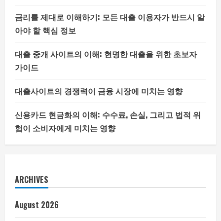
금리를 제대로 이해하기: 모든 대출 이용자가 반드시 알
아야 할 핵심 정보
대출 중개 사이트의 이해: 현명한 대출을 위한 초보자
가이드
대출사이트의 경쟁력이 금융 시장에 미치는 영향
신용카드 현금화의 이해: 수수료, 손실, 그리고 법적 위
험이 소비자에게 미치는 영향
ARCHIVES
August 2026