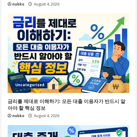
nubko
August 4, 2026
Uncategorized
금리를 제대로 이해하기: 모든 대출 이용자가 반드시 알
아야 할 핵심 정보
nubko
August 4, 2026