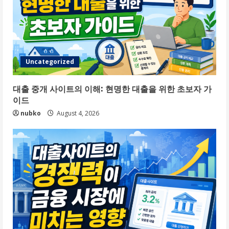
Uncategorized
대출 중개 사이트의 이해: 현명한 대출을 위한 초보자 가
이드
nubko
August 4, 2026