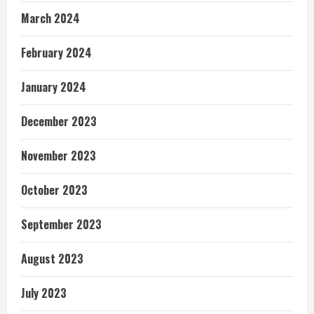
March 2024
February 2024
January 2024
December 2023
November 2023
October 2023
September 2023
August 2023
July 2023