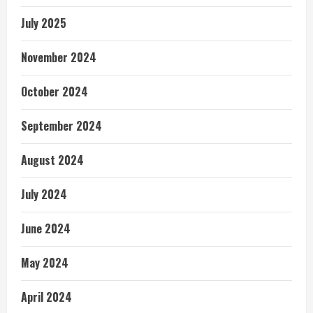
July 2025
November 2024
October 2024
September 2024
August 2024
July 2024
June 2024
May 2024
April 2024