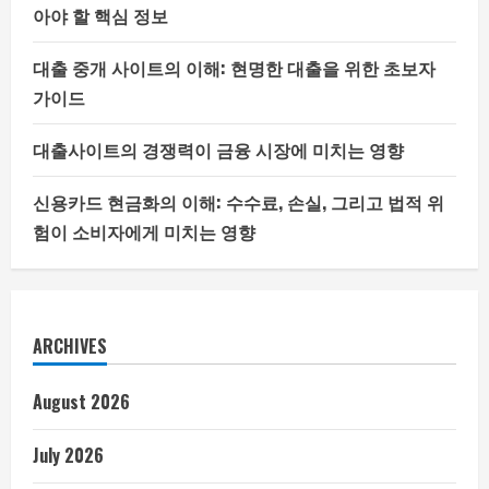
아야 할 핵심 정보
대출 중개 사이트의 이해: 현명한 대출을 위한 초보자
가이드
대출사이트의 경쟁력이 금융 시장에 미치는 영향
신용카드 현금화의 이해: 수수료, 손실, 그리고 법적 위
험이 소비자에게 미치는 영향
ARCHIVES
August 2026
July 2026