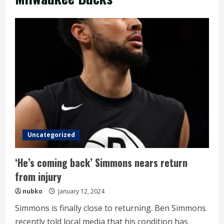
Uncategorized
‘He’s coming back’ Simmons nears return
from injury
nubko
January 12, 2024
Simmons is finally close to returning. Ben Simmons
recently told local media that his condition has