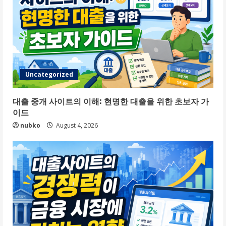
Uncategorized
대출 중개 사이트의 이해: 현명한 대출을 위한 초보자 가
이드
nubko
August 4, 2026