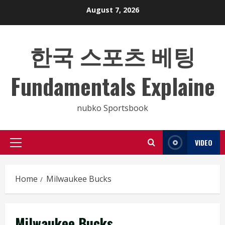
Skip
August 7, 2026
to
content
한국 스포츠 베팅
Fundamentals Explaine
nubko Sportsbook
VIDEO
Primary
Menu
Home
Milwaukee Bucks
Milwaukee Bucks