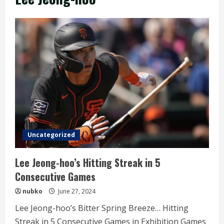
Uncategorized
Lee Jeong-hoo’s Hitting Streak in 5
Consecutive Games
nubko
June 27, 2024
Lee Jeong-hoo’s Bitter Spring Breeze… Hitting
Streak in 5 Consecutive Games in Exhibition Games