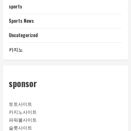
sports
Sports News
Uncategorized
카지노
sponsor
토토사이트
카지노사이트
파워볼사이트
슬롯사이트