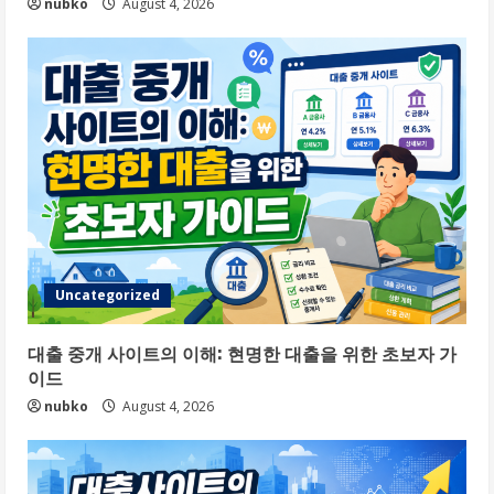
nubko
August 4, 2026
Uncategorized
대출 중개 사이트의 이해: 현명한 대출을 위한 초보자 가
이드
nubko
August 4, 2026