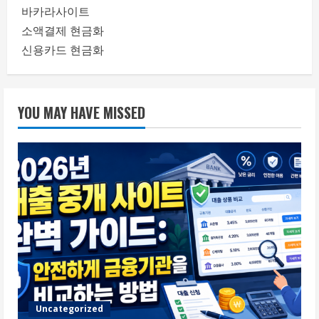
바카라사이트
소액결제 현금화
신용카드 현금화
YOU MAY HAVE MISSED
Uncategorized