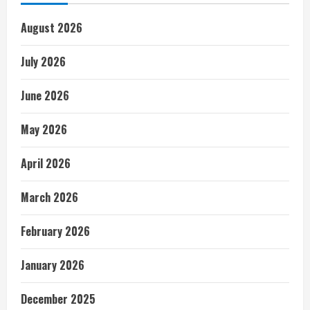
August 2026
July 2026
June 2026
May 2026
April 2026
March 2026
February 2026
January 2026
December 2025