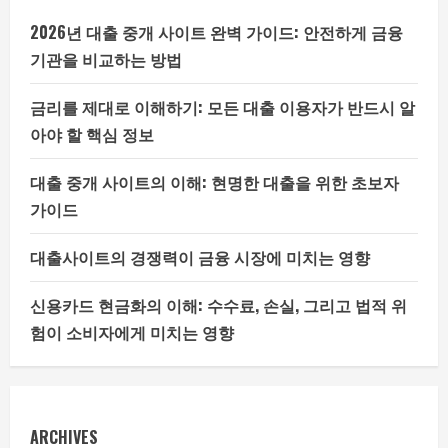
2026년 대출 중개 사이트 완벽 가이드: 안전하게 금융
기관을 비교하는 방법
금리를 제대로 이해하기: 모든 대출 이용자가 반드시 알
아야 할 핵심 정보
대출 중개 사이트의 이해: 현명한 대출을 위한 초보자
가이드
대출사이트의 경쟁력이 금융 시장에 미치는 영향
신용카드 현금화의 이해: 수수료, 손실, 그리고 법적 위
험이 소비자에게 미치는 영향
ARCHIVES