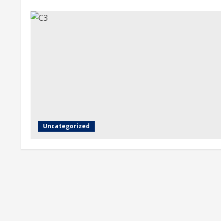
Uncategorized