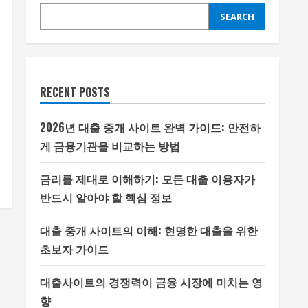
SEARCH
RECENT POSTS
2026년 대출 중개 사이트 완벽 가이드: 안전하
게 금융기관을 비교하는 방법
금리를 제대로 이해하기: 모든 대출 이용자가
반드시 알아야 할 핵심 정보
대출 중개 사이트의 이해: 현명한 대출을 위한
초보자 가이드
대출사이트의 경쟁력이 금융 시장에 미치는 영
향