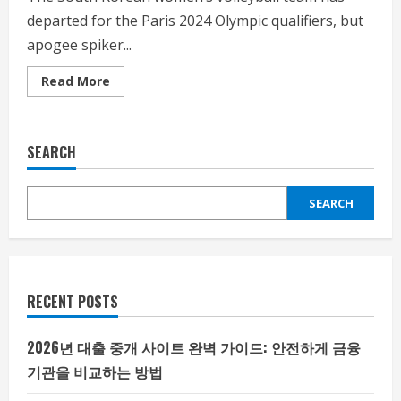
departed for the Paris 2024 Olympic qualifiers, but
apogee spiker...
Read
Read More
more
about
Women’s
volleyball
team
SEARCH
OP
Lee
Sun-
woo
SEARCH
late
to
join
due
to
enteritis
symptoms…”symptoms
since
RECENT POSTS
2-
3
days
ago”
2026년 대출 중개 사이트 완벽 가이드: 안전하게 금융
기관을 비교하는 방법