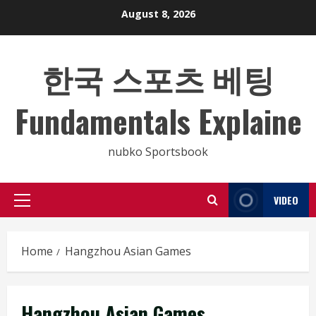
Skip
August 8, 2026
to
content
한국 스포츠 베팅
Fundamentals Explaine
nubko Sportsbook
VIDEO
Primary
Menu
Home
Hangzhou Asian Games
Hangzhou Asian Games