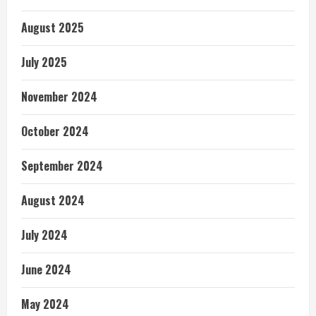
August 2025
July 2025
November 2024
October 2024
September 2024
August 2024
July 2024
June 2024
May 2024