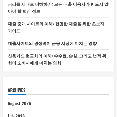
금리를 제대로 이해하기: 모든 대출 이용자가 반드시 알
아야 할 핵심 정보
대출 중개 사이트의 이해: 현명한 대출을 위한 초보자
가이드
대출사이트의 경쟁력이 금융 시장에 미치는 영향
신용카드 현금화의 이해: 수수료, 손실, 그리고 법적 위
험이 소비자에게 미치는 영향
ARCHIVES
August 2026
July 2026