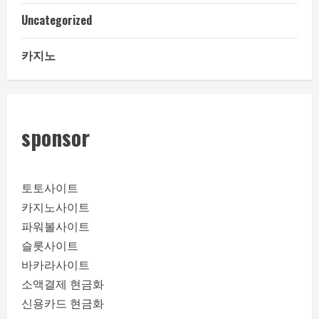
Uncategorized
카지노
sponsor
토토사이트
카지노사이트
파워볼사이트
슬롯사이트
바카라사이트
소액결제 현금화
신용카드 현금화