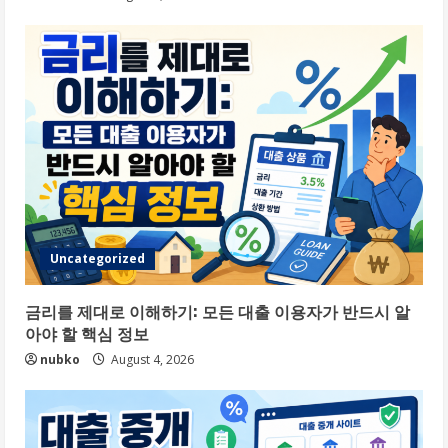
Uncategorized
금리를 제대로 이해하기: 모든 대출 이용자가 반드시 알
아야 할 핵심 정보
nubko
August 4, 2026