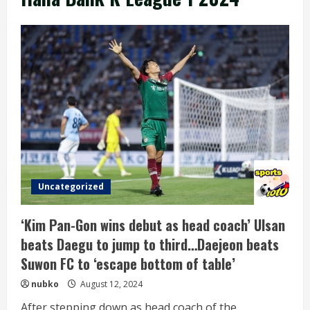
Uncategorized
‘Kim Pan-Gon wins debut as head coach’ Ulsan
beats Daegu to jump to third…Daejeon beats
Suwon FC to ‘escape bottom of table’
nubko
August 12, 2024
After stepping down as head coach of the