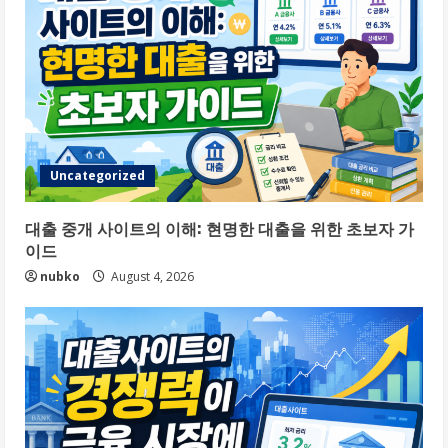
Uncategorized
대출 중개 사이트의 이해: 현명한 대출을 위한 초보자 가
이드
nubko
August 4, 2026