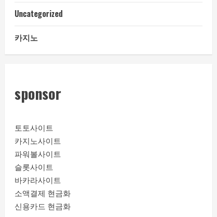
Uncategorized
카지노
sponsor
토토사이트
카지노사이트
파워볼사이트
슬롯사이트
바카라사이트
소액결제 현금화
신용카드 현금화