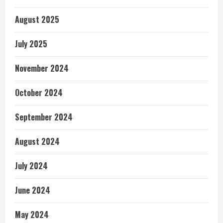
August 2025
July 2025
November 2024
October 2024
September 2024
August 2024
July 2024
June 2024
May 2024