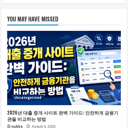
YOU MAY HAVE MISSED
Uncategorized
2026년 대출 중개 사이트 완벽 가이드: 안전하게 금융기
관을 비교하는 방법
nubko
August 4, 2026