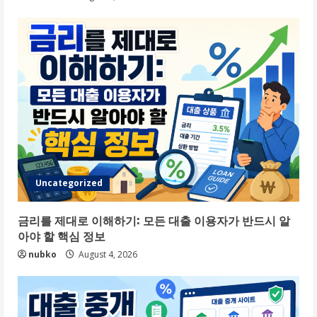
Uncategorized
금리를 제대로 이해하기: 모든 대출 이용자가 반드시 알
아야 할 핵심 정보
nubko
August 4, 2026