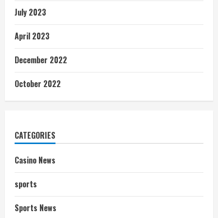
July 2023
April 2023
December 2022
October 2022
CATEGORIES
Casino News
sports
Sports News