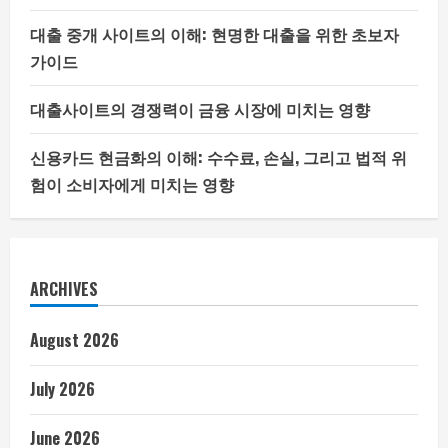
대출 중개 사이트의 이해: 현명한 대출을 위한 초보자
가이드
대출사이트의 경쟁력이 금융 시장에 미치는 영향
신용카드 현금화의 이해: 수수료, 손실, 그리고 법적 위
험이 소비자에게 미치는 영향
ARCHIVES
August 2026
July 2026
June 2026