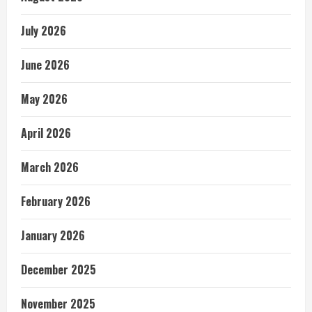
July 2026
June 2026
May 2026
April 2026
March 2026
February 2026
January 2026
December 2025
November 2025