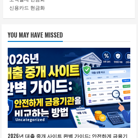
신용카드 현금화
YOU MAY HAVE MISSED
Uncategorized
2026년 대출 중개 사이트 완벽 가이드: 안전하게 금융기