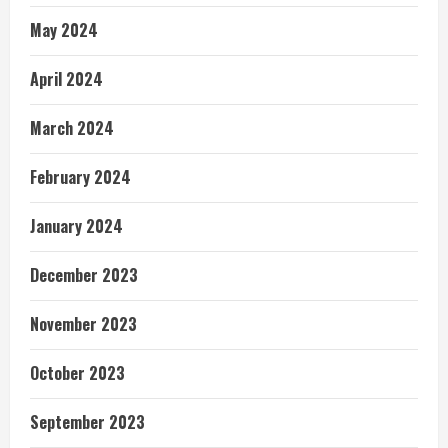
May 2024
April 2024
March 2024
February 2024
January 2024
December 2023
November 2023
October 2023
September 2023