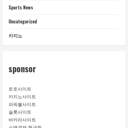
Sports News
Uncategorized
카지노
sponsor
토토사이트
카지노사이트
파워볼사이트
슬롯사이트
바카라사이트
소액결제 현금화