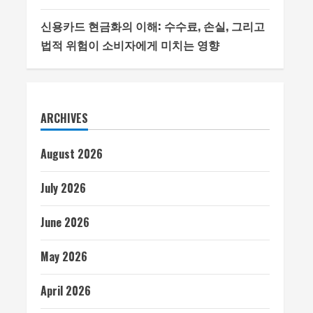
신용카드 현금화의 이해: 수수료, 손실, 그리고
법적 위험이 소비자에게 미치는 영향
ARCHIVES
August 2026
July 2026
June 2026
May 2026
April 2026