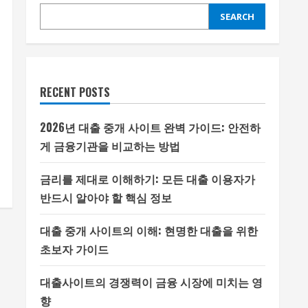
SEARCH
RECENT POSTS
2026년 대출 중개 사이트 완벽 가이드: 안전하
게 금융기관을 비교하는 방법
금리를 제대로 이해하기: 모든 대출 이용자가
반드시 알아야 할 핵심 정보
대출 중개 사이트의 이해: 현명한 대출을 위한
초보자 가이드
대출사이트의 경쟁력이 금융 시장에 미치는 영
향