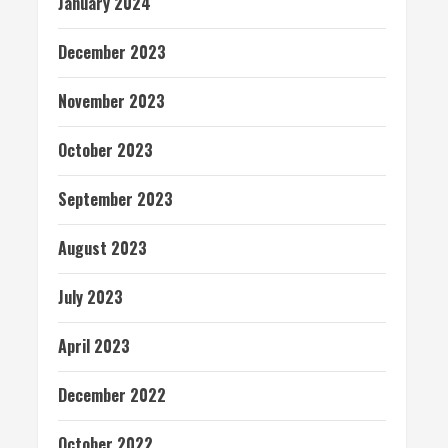
January 2024
December 2023
November 2023
October 2023
September 2023
August 2023
July 2023
April 2023
December 2022
October 2022