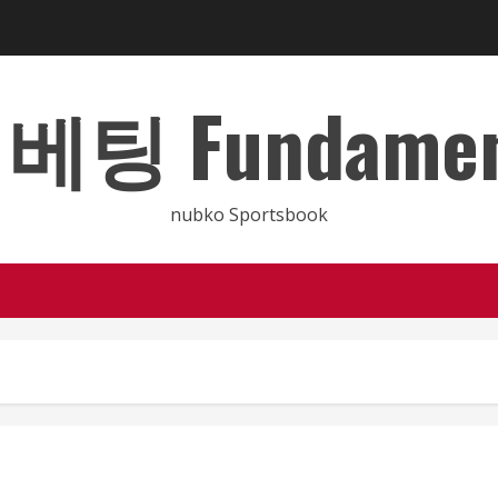
 Fundamental
nubko Sportsbook