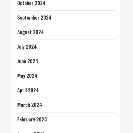
October 2024
September 2024
August 2024
July 2024
June 2024
May 2024
April 2024
March 2024
February 2024