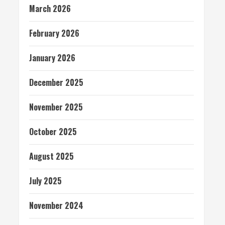
March 2026
February 2026
January 2026
December 2025
November 2025
October 2025
August 2025
July 2025
November 2024