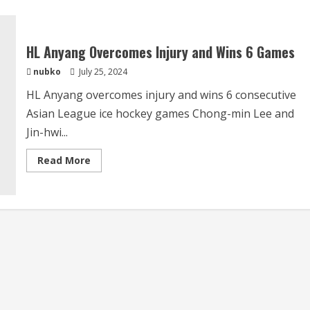
HL Anyang Overcomes Injury and Wins 6 Games
nubko
July 25, 2024
HL Anyang overcomes injury and wins 6 consecutive
Asian League ice hockey games Chong-min Lee and
Jin-hwi...
Read
Read More
more
about
HL
Anyang
Overcomes
Injury
and
Wins
6
Games