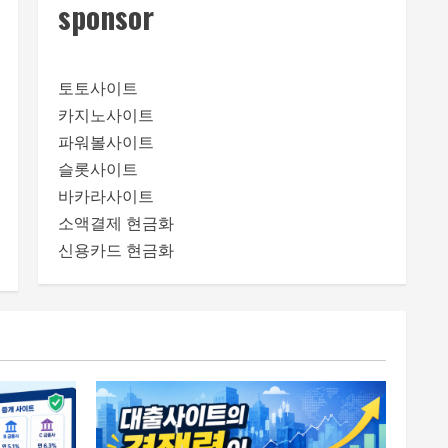
sponsor
토토사이트
카지노사이트
파워볼사이트
슬롯사이트
바카라사이트
소액결제 현금화
신용카드 현금화