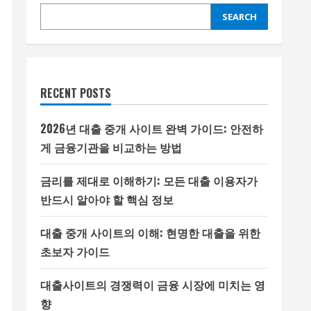
SEARCH
RECENT POSTS
2026년 대출 중개 사이트 완벽 가이드: 안전하
게 금융기관을 비교하는 방법
금리를 제대로 이해하기: 모든 대출 이용자가
반드시 알아야 할 핵심 정보
대출 중개 사이트의 이해: 현명한 대출을 위한
초보자 가이드
대출사이트의 경쟁력이 금융 시장에 미치는 영
향