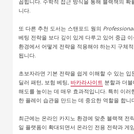
꼽힙니다. 수학적 접근 방식을 통해 블랙잭의 확
니다.
또 다른 추천 도서는 스탠포드 웡의
Professional
베팅 전략을 보다 깊이 있게 다루고 있어 중급 
환경에서 어떻게 전략을 적용해야 하는지 구체적
됩니다.
초보자라면 기본 전략을 쉽게 이해할 수 있는 입
딜러 패턴, 보험 베팅,
바카라사이트
분할과 더블다
해도를 높이는 데 매우 효과적입니다. 특히 이러
한 플레이 습관을 만드는 데 중요한 역할을 합니다
최근에는 온라인 카지노 환경에 맞춘 블랙잭 전략
일 플랫폼이 확대되면서 온라인 전용 전략과 게