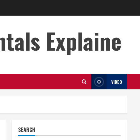
s Explaine
VIDEO
SEARCH