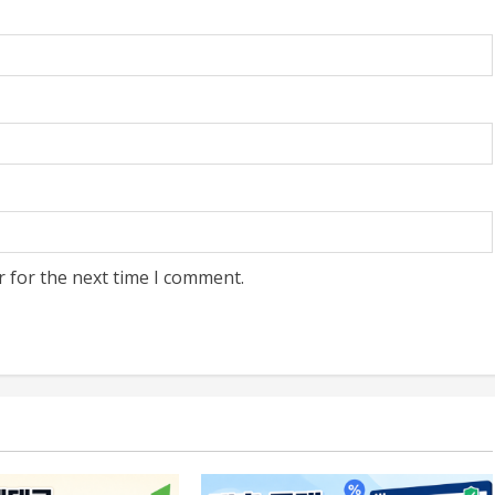
r for the next time I comment.