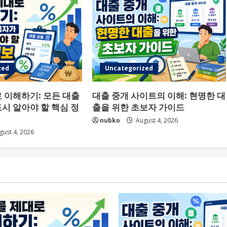
zed
Uncategorized
 이해하기: 모든 대출
대출 중개 사이트의 이해: 현명한 대
시 알아야 할 핵심 정
출을 위한 초보자 가이드
nubko
August 4, 2026
ust 4, 2026