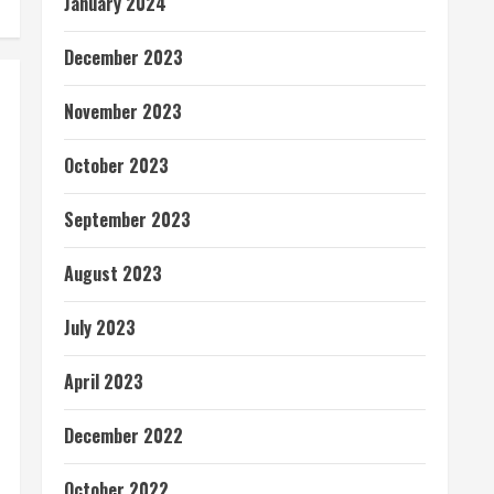
January 2024
December 2023
November 2023
October 2023
September 2023
August 2023
July 2023
April 2023
December 2022
October 2022