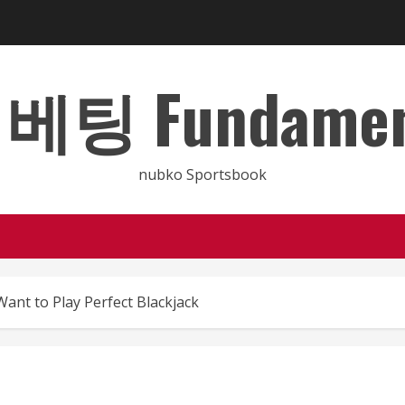
 Fundamental
nubko Sportsbook
ant to Play Perfect Blackjack