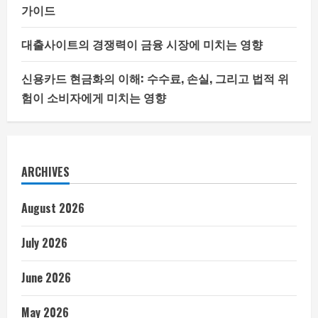
가이드
대출사이트의 경쟁력이 금융 시장에 미치는 영향
신용카드 현금화의 이해: 수수료, 손실, 그리고 법적 위
험이 소비자에게 미치는 영향
ARCHIVES
August 2026
July 2026
June 2026
May 2026