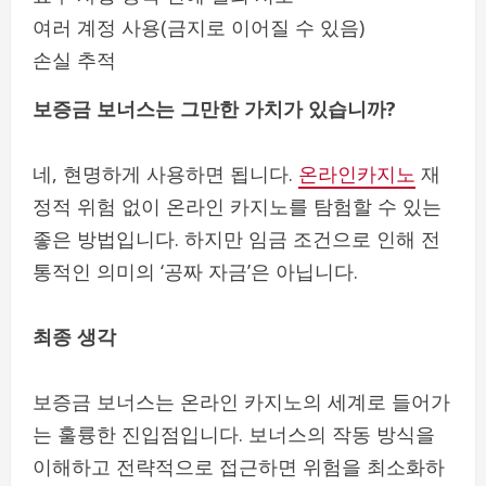
여러 계정 사용(금지로 이어질 수 있음)
손실 추적
보증금 보너스는 그만한 가치가 있습니까?
네, 현명하게 사용하면 됩니다.
온라인카지노
재
정적 위험 없이 온라인 카지노를 탐험할 수 있는
좋은 방법입니다. 하지만 임금 조건으로 인해 전
통적인 의미의 ‘공짜 자금’은 아닙니다.
최종 생각
보증금 보너스는 온라인 카지노의 세계로 들어가
는 훌륭한 진입점입니다. 보너스의 작동 방식을
이해하고 전략적으로 접근하면 위험을 최소화하