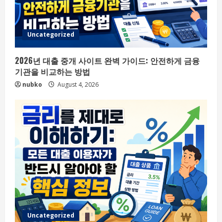
Uncategorized
2026년 대출 중개 사이트 완벽 가이드: 안전하게 금융
기관을 비교하는 방법
nubko
August 4, 2026
Uncategorized