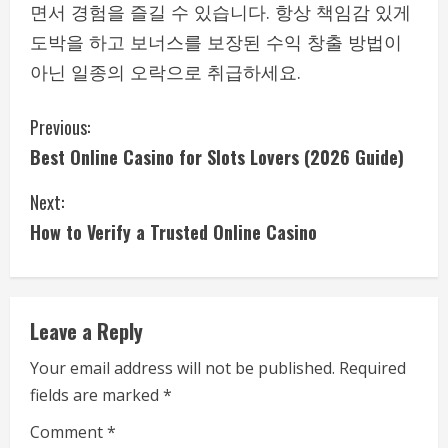
면서 경험을 즐길 수 있습니다. 항상 책임감 있게
도박을 하고 보너스를 보장된 수익 창출 방법이
아닌 일종의 오락으로 취급하세요.
C
Previous:
Best Online Casino for Slots Lovers (2026 Guide)
o
Next:
n
How to Verify a Trusted Online Casino
t
i
Leave a Reply
n
Your email address will not be published.
Required
u
fields are marked
*
e
Comment
*