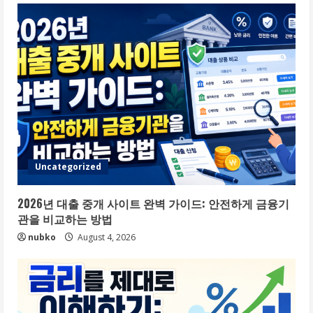
Uncategorized
2026년 대출 중개 사이트 완벽 가이드: 안전하게 금융기
관을 비교하는 방법
nubko
August 4, 2026