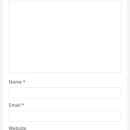
R
e
a
d
i
n
g
Name
*
Email
*
Website