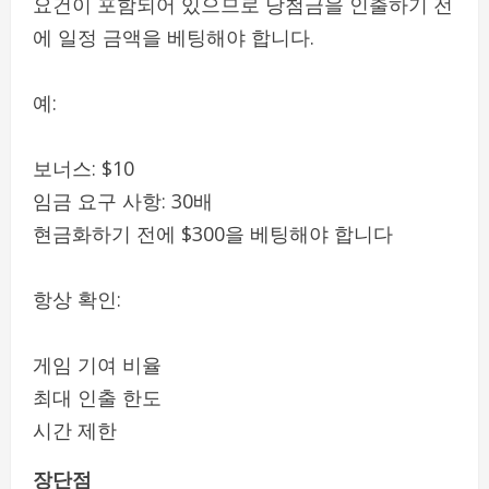
요건이 포함되어 있으므로 당첨금을 인출하기 전
에 일정 금액을 베팅해야 합니다.
예:
보너스: $10
임금 요구 사항: 30배
현금화하기 전에 $300을 베팅해야 합니다
항상 확인:
게임 기여 비율
최대 인출 한도
시간 제한
장단점