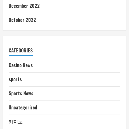
December 2022
October 2022
CATEGORIES
Casino News
sports
Sports News
Uncategorized
카지노