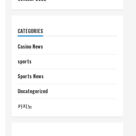
CATEGORIES
Casino News
sports
Sports News
Uncategorized
카지노