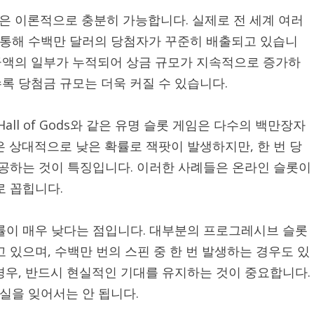
것은 이론적으로 충분히 가능합니다. 실제로 전 세계 여러
통해 수백만 달러의 당첨자가 꾸준히 배출되고 있습니
금액의 일부가 누적되어 상금 규모가 지속적으로 증가하
록 당첨금 규모는 더욱 커질 수 있습니다.
ne, Hall of Gods와 같은 유명 슬롯 게임은 다수의 백만장자
은 상대적으로 낮은 확률로 잭팟이 발생하지만, 한 번 당
제공하는 것이 특징입니다. 이러한 사례들은 온라인 슬롯이
로 꼽힙니다.
률이 매우 낮다는 점입니다. 대부분의 프로그레시브 슬롯
 있으며, 수백만 번의 스핀 중 한 번 발생하는 경우도 있
경우, 반드시 현실적인 기대를 유지하는 것이 중요합니다.
실을 잊어서는 안 됩니다.