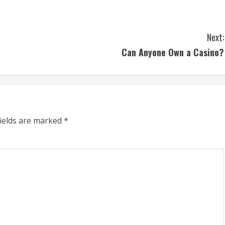
Next:
Can Anyone Own a Casino?
fields are marked
*