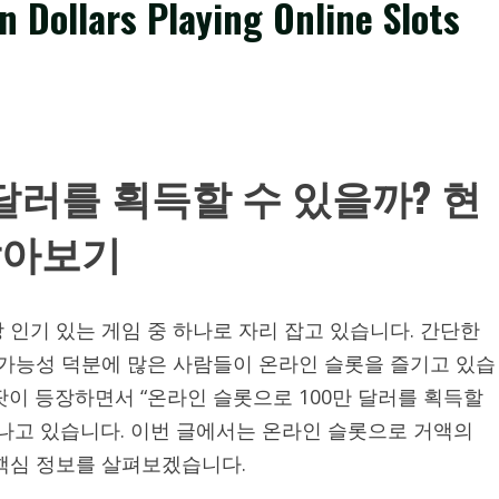
n Dollars Playing Online Slots
달러를 획득할 수 있을까? 현
알아보기
 인기 있는 게임 중 하나로 자리 잡고 있습니다. 간단한
 가능성 덕분에 많은 사람들이 온라인 슬롯을 즐기고 있습
팟이 등장하면서 “온라인 슬롯으로 100만 달러를 획득할
나고 있습니다. 이번 글에서는 온라인 슬롯으로 거액의
핵심 정보를 살펴보겠습니다.