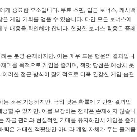
게 중요한 요소입니다. 무료 스핀, 입금 보너스, 캐시백
많은 게임 기회를 얻을 수 있습니다. 다만 모든 보너스에
세부 내용을 확인해야 합니다. 현명한 보너스 활용은 플레
례는 분명 존재하지만, 이는 매우 드문 행운의 결과입니
재미를 목적으로 게임을 즐기며, 잭팟 당첨은 예상치 못
 이러한 접근 방식이 장기적으로 더욱 건강한 게임 습관
하는 것은 가능하지만, 극히 낮은 확률에 기반한 결과입
제공할 수 있지만, 이를 보장하는 전략은 존재하지 않습니
있는 자금 관리와 현실적인 기대를 유지하면서 게임을 즐기
 매력은 거대한 잭팟뿐만 아니라 게임 자체가 주는 즐거움