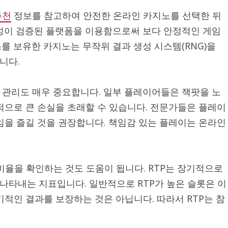
추천
정보를 참고하여 안전한 온라인 카지노를 선택한 뒤
정성이 검증된 플랫폼을 이용함으로써 보다 안정적인 게임
를 보유한 카지노는 무작위 결과 생성 시스템(RNG)을
니다.
 관리도 매우 중요합니다. 일부 플레이어들은 잭팟을 노
적으로 큰 손실을 초래할 수 있습니다. 전문가들은 플레이
임을 즐길 것을 권장합니다. 책임감 있는 플레이는 온라인
yer) 비율을 확인하는 것도 도움이 됩니다. RTP는 장기적으로
타내는 지표입니다. 일반적으로 RTP가 높은 슬롯은 이
적인 결과를 보장하는 것은 아닙니다. 따라서 RTP는 참