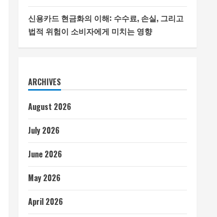
신용카드 현금화의 이해: 수수료, 손실, 그리고
법적 위험이 소비자에게 미치는 영향
ARCHIVES
August 2026
July 2026
June 2026
May 2026
April 2026