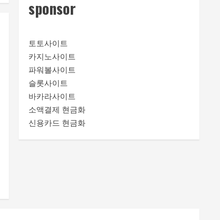
sponsor
토토사이트
카지노사이트
파워볼사이트
슬롯사이트
바카라사이트
소액결제 현금화
신용카드 현금화