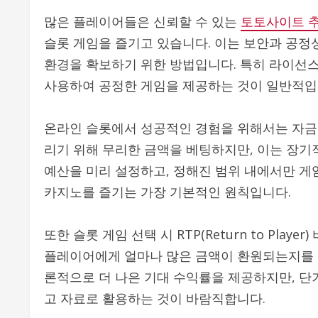
많은 플레이어들은 신뢰할 수 있는
토토사이트 
슬롯 게임을 즐기고 있습니다. 이는 보안과 공
환경을 확보하기 위한 방법입니다. 특히 라이선스
사용하여 공정한 게임을 제공하는 것이 일반적입
온라인 슬롯에서 성공적인 경험을 위해서는 자금
리기 위해 무리한 금액을 베팅하지만, 이는 장기
예산을 미리 설정하고, 정해진 범위 내에서만 게
카지노를 즐기는 가장 기본적인 원칙입니다.
또한 슬롯 게임 선택 시 RTP(Return to Pla
플레이어에게 얼마나 많은 금액이 환원되는지를 나
론적으로 더 나은 기대 수익률을 제공하지만, 단기
고 자료로 활용하는 것이 바람직합니다.